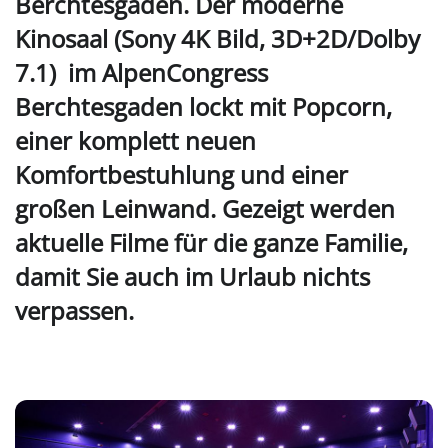
Berchtesgaden. Der moderne
Kinosaal (Sony 4K Bild, 3D+2D/Dolby
7.1) im AlpenCongress
Berchtesgaden lockt mit Popcorn,
einer komplett neuen
Komfortbestuhlung und einer
großen Leinwand. Gezeigt werden
aktuelle Filme für die ganze Familie,
damit Sie auch im Urlaub nichts
verpassen.