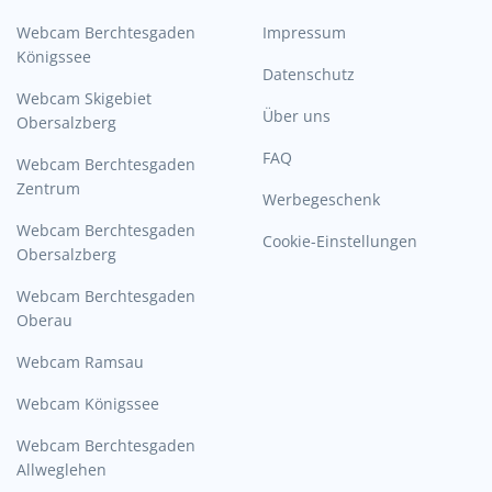
Webcam Berchtesgaden
Impressum
Königssee
Datenschutz
Webcam Skigebiet
Über uns
Obersalzberg
FAQ
Webcam Berchtesgaden
Zentrum
Werbegeschenk
Webcam Berchtesgaden
Cookie-Einstellungen
Obersalzberg
Webcam Berchtesgaden
Oberau
Webcam Ramsau
Webcam Königssee
Webcam Berchtesgaden
Allweglehen