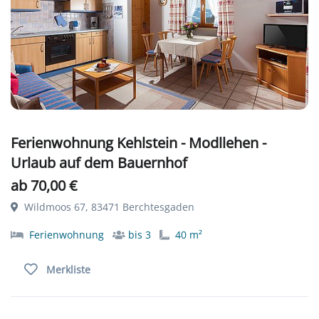
Ferienwohnung Kehlstein - Modllehen -
Urlaub auf dem Bauernhof
ab 70,00 €
Wildmoos 67, 83471 Berchtesgaden
Ferienwohnung
bis 3
40 m²
Merkliste