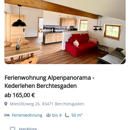
Ferienwohnung Alpenpanorama -
Kederlehen Berchtesgaden
ab 165,00 €
Mieslötzweg 26, 83471 Berchtesgaden
Ferienwohnung
bis 4
50 m²
Merkliste