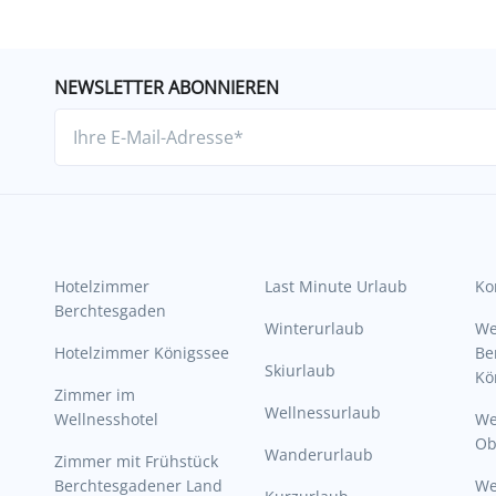
NEWSLETTER ABONNIEREN
Hotelzimmer
Last Minute Urlaub
Ko
Berchtesgaden
Winterurlaub
W
Hotelzimmer Königssee
Be
Skiurlaub
Kö
Zimmer im
Wellnessurlaub
Wellnesshotel
We
Ob
Wanderurlaub
Zimmer mit Frühstück
Berchtesgadener Land
W