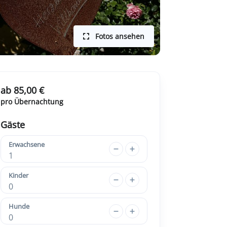
Fotos ansehen
ab 85,00 €
pro Übernachtung
Gäste
Erwachsene
1
Kinder
0
Hunde
0