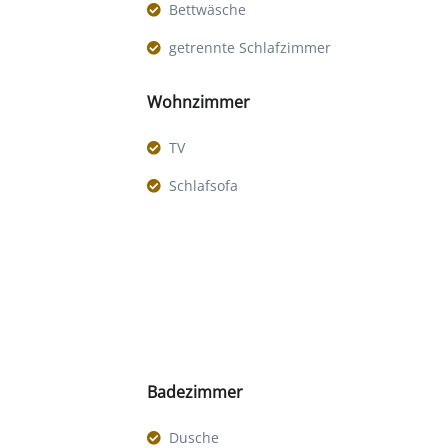
Bettwäsche
getrennte Schlafzimmer
Wohnzimmer
TV
Schlafsofa
Badezimmer
Dusche