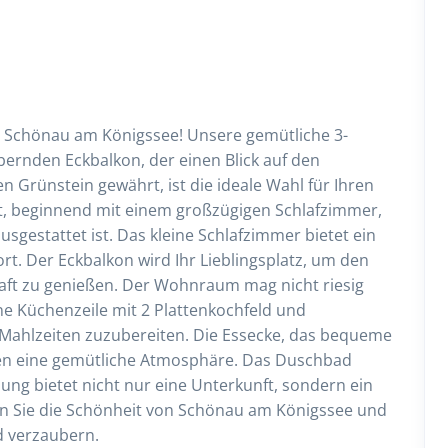
n Schönau am Königssee! Unsere gemütliche 3-
rnden Eckbalkon, der einen Blick auf den
 Grünstein gewährt, ist die ideale Wahl für Ihren
t, beginnend mit einem großzügigen Schlafzimmer,
gestattet ist. Das kleine Schlafzimmer bietet ein
ort. Der Eckbalkon wird Ihr Lieblingsplatz, um den
haft zu genießen. Der Wohnraum mag nicht riesig
eine Küchenzeile mit 2 Plattenkochfeld und
 Mahlzeiten zuzubereiten. Die Essecke, das bequeme
fen eine gemütliche Atmosphäre. Das Duschbad
ng bietet nicht nur eine Unterkunft, sondern ein
en Sie die Schönheit von Schönau am Königssee und
d verzaubern.