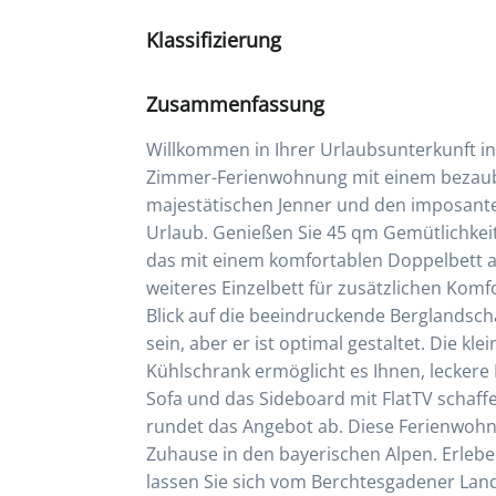
Klassifizierung
Zusammenfassung
Willkommen in Ihrer Urlaubsunterkunft i
Zimmer-Ferienwohnung mit einem bezaube
majestätischen Jenner und den imposanten
Urlaub. Genießen Sie 45 qm Gemütlichkei
das mit einem komfortablen Doppelbett aus
weiteres Einzelbett für zusätzlichen Komf
Blick auf die beeindruckende Berglandsc
sein, aber er ist optimal gestaltet. Die kl
Kühlschrank ermöglicht es Ihnen, leckere
Sofa und das Sideboard mit FlatTV schaf
rundet das Angebot ab. Diese Ferienwohnu
Zuhause in den bayerischen Alpen. Erleb
lassen Sie sich vom Berchtesgadener Lan