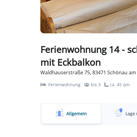
Ferienwohnung 14 - 
mit Eckbalkon
Waldhauserstraße 75, 83471 Schönau am 
Ferienwohnung
bis 3
ca. 45 qm
Allgemein
Lage 