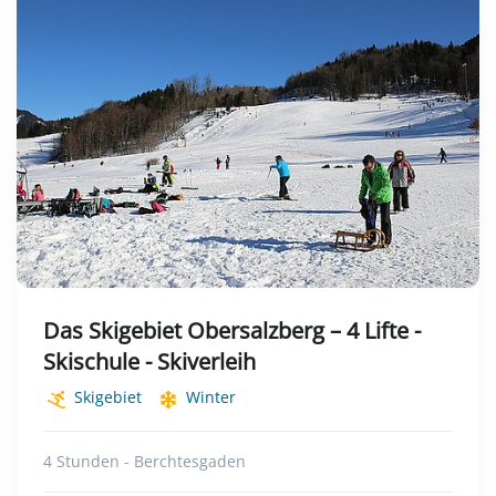
Das Skigebiet Obersalzberg – 4 Lifte -
Skischule - Skiverleih
Skigebiet
Winter
4 Stunden - Berchtesgaden