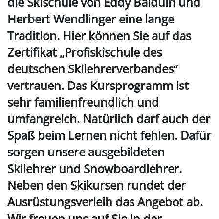
die Skischule von Eddy Balduin und
Herbert Wendlinger eine lange
Tradition. Hier können Sie auf das
Zertifikat „Profiskischule des
deutschen Skilehrerverbandes“
vertrauen. Das Kursprogramm ist
sehr familienfreundlich und
umfangreich. Natürlich darf auch der
Spaß beim Lernen nicht fehlen. Dafür
sorgen unsere ausgebildeten
Skilehrer und Snowboardlehrer.
Neben den Skikursen rundet der
Ausrüstungsverleih das Angebot ab.
Wir freuen uns auf Sie in der