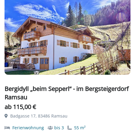
Bergidyll „beim Sepperl“ - im Bergsteigerdorf
Ramsau
ab 115,00 €
Badgasse 17, 83486 Ramsau
Ferienwohnung
bis 3
55 m²