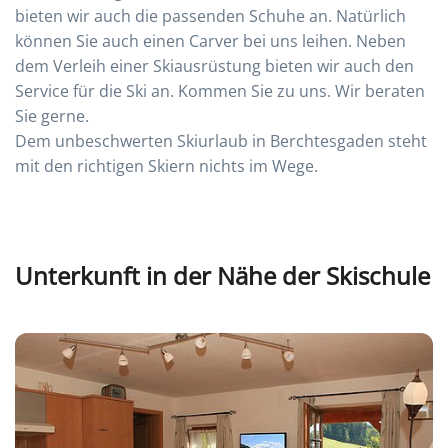
bieten wir auch die passenden Schuhe an. Natürlich
können Sie auch einen Carver bei uns leihen. Neben
dem Verleih einer Skiausrüstung bieten wir auch den
Service für die Ski an. Kommen Sie zu uns. Wir beraten
Sie gerne.
Dem unbeschwerten Skiurlaub in Berchtesgaden steht
mit den richtigen Skiern nichts im Wege.
Unterkunft in der Nähe der Skischule