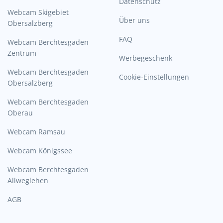
Datenschutz
Webcam Skigebiet
Über uns
Obersalzberg
FAQ
Webcam Berchtesgaden
Zentrum
Werbegeschenk
Webcam Berchtesgaden
Cookie-Einstellungen
Obersalzberg
Webcam Berchtesgaden
Oberau
Webcam Ramsau
Webcam Königssee
Webcam Berchtesgaden
Allweglehen
AGB