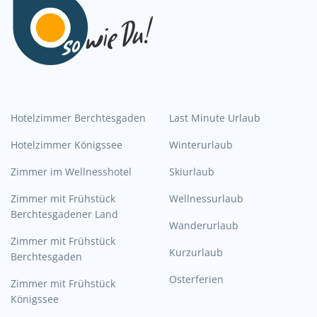
Hotelzimmer Berchtesgaden
Last Minute Urlaub
Hotelzimmer Königssee
Winterurlaub
Zimmer im Wellnesshotel
Skiurlaub
Zimmer mit Frühstück
Wellnessurlaub
Berchtesgadener Land
Wanderurlaub
Zimmer mit Frühstück
Kurzurlaub
Berchtesgaden
Osterferien
Zimmer mit Frühstück
Königssee