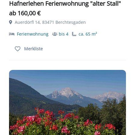
Hafnerlehen Ferienwohnung "alter Stall"
ab 160,00 €
Auerdörfl 14, 83471 Berchtesgaden
Ferienwohnung
bis 4
ca. 65 m²
Merkliste