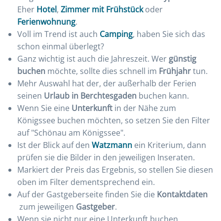
Eher
Hotel
,
Zimmer mit Frühstück
oder
Ferienwohnung
.
Voll im Trend ist auch
Camping
, haben Sie sich das
schon einmal überlegt?
Ganz wichtig ist auch die Jahreszeit. Wer
günstig
buchen
möchte, sollte dies schnell im
Frühjahr
tun.
Mehr Auswahl hat der, der außerhalb der Ferien
seinen
Urlaub in Berchtesgaden
buchen kann.
Wenn Sie eine
Unterkunft
in der Nähe zum
Königssee buchen möchten, so setzen Sie den Filter
auf "Schönau am Königssee".
Ist der Blick auf den
Watzmann
ein Kriterium, dann
prüfen sie die Bilder in den jeweiligen Inseraten.
Markiert der Preis das Ergebnis, so stellen Sie diesen
oben im Filter dementsprechend ein.
Auf der Gastgeberseite finden Sie die
Kontaktdaten
zum jeweiligen
Gastgeber
.
Wenn sie nicht nur eine Unterkunft buchen