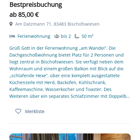
Bestpreisbuchung
ab 85,00 €
Am Datzmann 71, 83483 Bischofswiesen
Ferienwohnung
bis 2
50 m²
Grüß Gott in der Ferienwohnung „am Wandei“. Die
Dachgeschoßwohnung bietet Platz für 2 Personen und
liegt zentral in Bischofswiesen. Sie verfügt neben dem
Wohnraum und einem großen Balkon mit Blick auf die
„schlafende Hexe“, über eine komplett ausgestattete
Küchenzeile mit Herd, Backofen, Kühlschrank,
Kaffeemaschine, Wasserkocher und Toaster. Des
Weiteren über ein separates Schlafzimmer mit Doppelb…
Merkliste