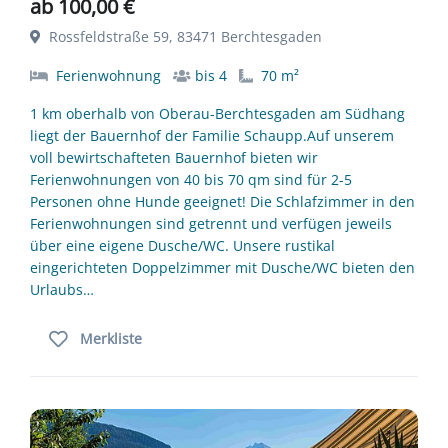
ab 100,00 €
Rossfeldstraße 59, 83471 Berchtesgaden
Ferienwohnung
bis 4
70 m²
1 km oberhalb von Oberau-Berchtesgaden am Südhang
liegt der Bauernhof der Familie Schaupp.Auf unserem
voll bewirtschafteten Bauernhof bieten wir
Ferienwohnungen von 40 bis 70 qm sind für 2-5
Personen ohne Hunde geeignet! Die Schlafzimmer in den
Ferienwohnungen sind getrennt und verfügen jeweils
über eine eigene Dusche/WC. Unsere rustikal
eingerichteten Doppelzimmer mit Dusche/WC bieten den
Urlaubs…
Merkliste