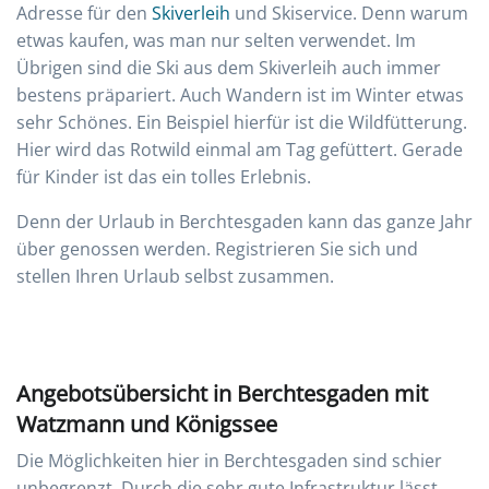
Adresse für den
Skiverleih
und Skiservice. Denn warum
etwas kaufen, was man nur selten verwendet. Im
Übrigen sind die Ski aus dem Skiverleih auch immer
bestens präpariert. Auch Wandern ist im Winter etwas
sehr Schönes. Ein Beispiel hierfür ist die Wildfütterung.
Hier wird das Rotwild einmal am Tag gefüttert. Gerade
für Kinder ist das ein tolles Erlebnis.
Denn der Urlaub in Berchtesgaden kann das ganze Jahr
über genossen werden. Registrieren Sie sich und
stellen Ihren Urlaub selbst zusammen.
Angebotsübersicht in Berchtesgaden mit
Watzmann und Königssee
Die Möglichkeiten hier in Berchtesgaden sind schier
unbegrenzt. Durch die sehr gute Infrastruktur lässt