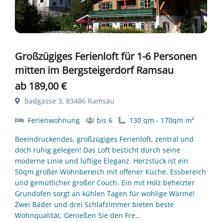
Großzügiges Ferienloft für 1-6 Personen
mitten im Bergsteigerdorf Ramsau
ab 189,00 €
Badgasse 3, 83486 Ramsau
Ferienwohnung
bis 6
130 qm - 170qm m²
Beeindruckendes, großzügiges Ferienloft, zentral und
doch ruhig gelegen! Das Loft besticht durch seine
moderne Linie und luftige Eleganz. Herzstück ist ein
50qm großer Wohnbereich mit offener Küche, Essbereich
und gemütlicher großer Couch. Ein mit Holz beheizter
Grundofen sorgt an kühlen Tagen für wohlige Wärme!
Zwei Bäder und drei Schlafzimmer bieten beste
Wohnqualität. Genießen Sie den Fre…