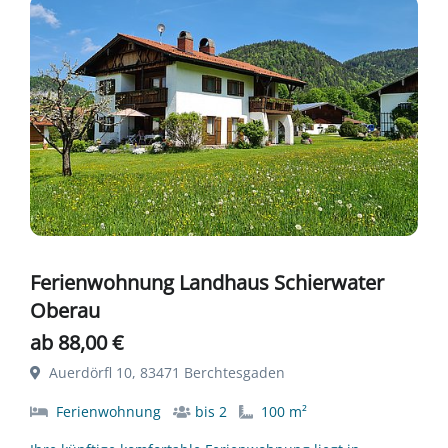
Ferienwohnung Landhaus Schierwater
Oberau
ab 88,00 €
Auerdörfl 10, 83471 Berchtesgaden
Ferienwohnung
bis 2
100 m²