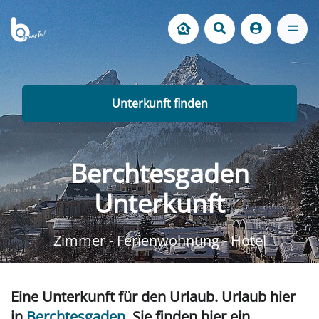
Unterkunft finden
Berchtesgaden
Unterkunft
Zimmer - Ferienwohnung - Hotel
Eine Unterkunft für den Urlaub. Urlaub hier
in
Berchtesgaden
. Sie finden hier ein