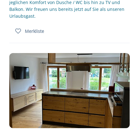
jeglichen Komfort von Dusche / WC bis hin zu TV und
Balkon. Wir freuen uns bereits jetzt auf Sie als unseren
Urlaubsgast.
Merkliste