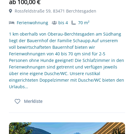
ab 100,00 €
Rossfeldstraße 59, 83471 Berchtesgaden
Ferienwohnung
bis 4
70 m²
1 km oberhalb von Oberau-Berchtesgaden am Südhang
liegt der Bauernhof der Familie Schaupp.Auf unserem
voll bewirtschafteten Bauernhof bieten wir
Ferienwohnungen von 40 bis 70 qm sind für 2-5
Personen ohne Hunde geeignet! Die Schlafzimmer in den
Ferienwohnungen sind getrennt und verfügen jeweils
über eine eigene Dusche/WC. Unsere rustikal
eingerichteten Doppelzimmer mit Dusche/WC bieten den
Urlaubs…
Merkliste