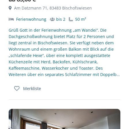
Am Datzmann 71, 83483 Bischofswiesen
Ferienwohnung
bis 2
50 m²
Grüß Gott in der Ferienwohnung „am Wandei“. Die
Dachgeschoßwohnung bietet Platz für 2 Personen und
liegt zentral in Bischofswiesen. Sie verfügt neben dem
Wohnraum und einem großen Balkon mit Blick auf die
„schlafende Hexe“, über eine komplett ausgestattete
Küchenzeile mit Herd, Backofen, Kühlschrank,
Kaffeemaschine, Wasserkocher und Toaster. Des
Weiteren über ein separates Schlafzimmer mit Doppelb…
Merkliste