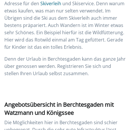
Adresse für den
Skiverleih
und Skiservice. Denn warum
etwas kaufen, was man nur selten verwendet. Im
Übrigen sind die Ski aus dem Skiverleih auch immer
bestens präpariert. Auch Wandern ist im Winter etwas
sehr Schönes. Ein Beispiel hierfür ist die Wildfütterung.
Hier wird das Rotwild einmal am Tag gefüttert. Gerade
für Kinder ist das ein tolles Erlebnis.
Denn der Urlaub in Berchtesgaden kann das ganze Jahr
über genossen werden. Registrieren Sie sich und
stellen Ihren Urlaub selbst zusammen.
Angebotsübersicht in Berchtesgaden mit
Watzmann und Königssee
Die Möglichkeiten hier in Berchtesgaden sind schier
unbegrenzt. Durch die sehr gute Infrastruktur lässt