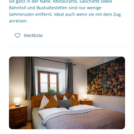
sie ganz in der Nähe. Restaurants, Geschäfte sowie
Bahnhof und Bushaltestellen sind nur wenige
Gehminuten entfernt. Ideal auch wenn sie mit dem Zug
anreisen.
Merkliste