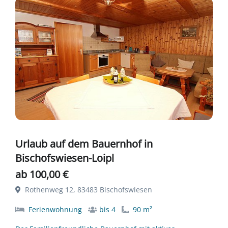
Urlaub auf dem Bauernhof in
Bischofswiesen-Loipl
ab 100,00 €
Rothenweg 12, 83483 Bischofswiesen
Ferienwohnung
bis 4
90 m²