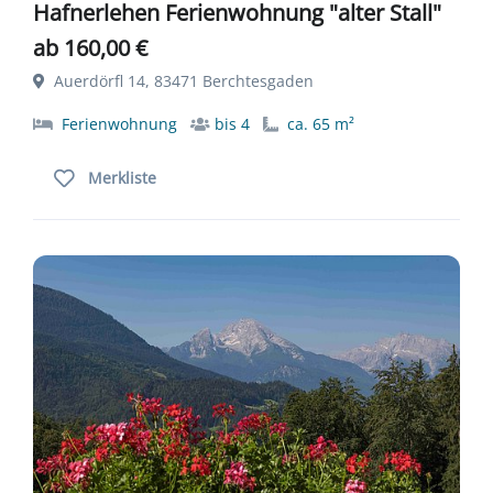
Hafnerlehen Ferienwohnung "alter Stall"
ab 160,00 €
Auerdörfl 14, 83471 Berchtesgaden
Ferienwohnung
bis 4
ca. 65 m²
Merkliste