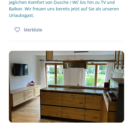
jeglichen Komfort von Dusche / WC bis hin zu TV und
Balkon. Wir freuen uns bereits jetzt auf Sie als unseren
Urlaubsgast.
Merkliste