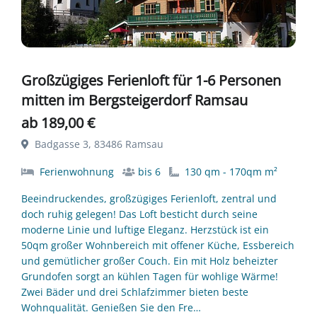
Großzügiges Ferienloft für 1-6 Personen
mitten im Bergsteigerdorf Ramsau
ab 189,00 €
Badgasse 3, 83486 Ramsau
Ferienwohnung
bis 6
130 qm - 170qm m²
Beeindruckendes, großzügiges Ferienloft, zentral und
doch ruhig gelegen! Das Loft besticht durch seine
moderne Linie und luftige Eleganz. Herzstück ist ein
50qm großer Wohnbereich mit offener Küche, Essbereich
und gemütlicher großer Couch. Ein mit Holz beheizter
Grundofen sorgt an kühlen Tagen für wohlige Wärme!
Zwei Bäder und drei Schlafzimmer bieten beste
Wohnqualität. Genießen Sie den Fre…