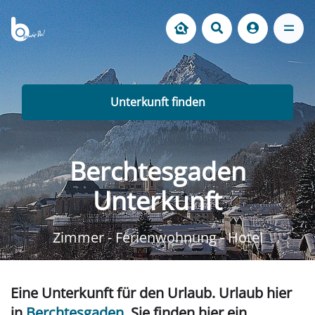
Unterkunft finden
Berchtesgaden
Unterkunft
Zimmer - Ferienwohnung - Hotel
Eine Unterkunft für den Urlaub. Urlaub hier
in
Berchtesgaden
. Sie finden hier ein