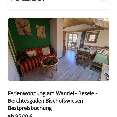
Ferienwohnung am Wandei - Besele -
Berchtesgaden Bischofswiesen -
Bestpreisbuchung
ab 85,00 €