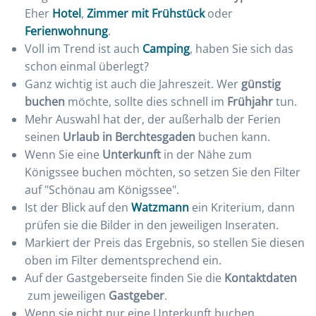
Eher
Hotel
,
Zimmer mit Frühstück
oder
Ferienwohnung
.
Voll im Trend ist auch
Camping
, haben Sie sich das
schon einmal überlegt?
Ganz wichtig ist auch die Jahreszeit. Wer
günstig
buchen
möchte, sollte dies schnell im
Frühjahr
tun.
Mehr Auswahl hat der, der außerhalb der Ferien
seinen
Urlaub in Berchtesgaden
buchen kann.
Wenn Sie eine
Unterkunft
in der Nähe zum
Königssee buchen möchten, so setzen Sie den Filter
auf "Schönau am Königssee".
Ist der Blick auf den
Watzmann
ein Kriterium, dann
prüfen sie die Bilder in den jeweiligen Inseraten.
Markiert der Preis das Ergebnis, so stellen Sie diesen
oben im Filter dementsprechend ein.
Auf der Gastgeberseite finden Sie die
Kontaktdaten
zum jeweiligen
Gastgeber
.
Wenn sie nicht nur eine Unterkunft buchen