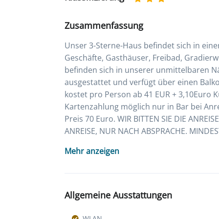
Zusammenfassung
Unser 3-Sterne-Haus befindet sich in ein
Geschäfte, Gasthäuser, Freibad, Gradierw
befinden sich in unserer unmittelbaren 
ausgestattet und verfügt über einen Balko
kostet pro Person ab 41 EUR + 3,10Euro K
Kartenzahlung möglich nur in Bar bei Anr
Preis 70 Euro. WIR BITTEN SIE DIE ANREI
ANREISE, NUR NACH ABSPRACHE. MINDE
Mehr anzeigen
Allgemeine Ausstattungen
WLAN