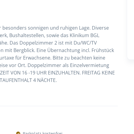
er besonders sonnigen und ruhigen Lage. Diverse
erk, Bushaltestellen, sowie das Klinikum BGL
Nähe. Das Doppelzimmer 2 ist mit Du/WC/TV
n mit Bergblick. Eine Übernachtung incl. Frühstück
urtaxe für Erwachsene. Bitte zu beachten keine
eise vor Ort. Doppelzimmer als Einzelvermietung
SEZEIT VON 16 -19 UHR EINZUHALTEN. FREITAG KEINE
STAUFENTHALT 4 NÄCHTE.
Parkplatz kostenfrei