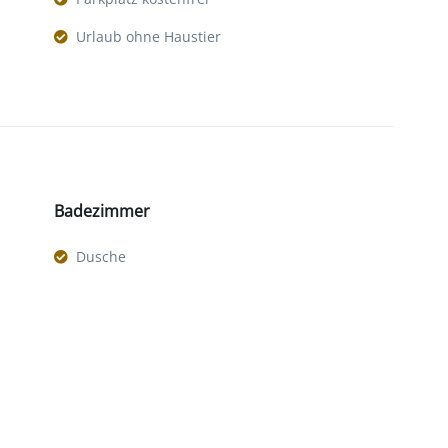
Urlaub ohne Haustier
Badezimmer
Dusche