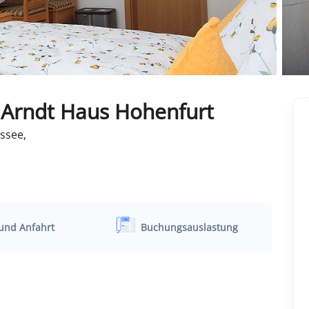
Arndt Haus Hohenfurt
ssee,
und Anfahrt
Buchungsauslastung