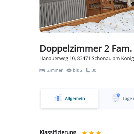
Doppelzimmer 2 Fam. 
Hanauerweg 10, 83471 Schönau am König
Zimmer
bis 2
30
Allgemein
Lage 
Klassifizierung