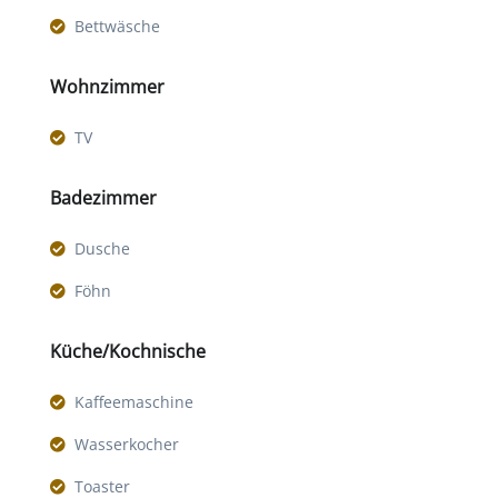
Bettwäsche
Wohnzimmer
TV
Badezimmer
Dusche
Föhn
Küche/Kochnische
Kaffeemaschine
Wasserkocher
Toaster