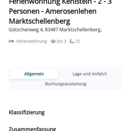
Ferienwohnung Kehlstein - 2 - 3
Personen - Amerosenlehen
Marktschellenberg
Götschenweg 4, 83487 Marktschellenberg,
Ferienwohnung
bis 3
72
Allgemein
Lage und Anfahrt
Buchungsauslastung
Klassifizierung
Zusammenfassung