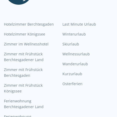
Hotelzimmer Berchtesgaden
Last Minute Urlaub
Hotelzimmer Königssee
Winterurlaub
Zimmer im Wellnesshotel
Skiurlaub
Zimmer mit Frühstück
Wellnessurlaub
Berchtesgadener Land
Wanderurlaub
Zimmer mit Frühstück
Kurzurlaub
Berchtesgaden
Osterferien
Zimmer mit Frühstück
Königssee
Ferienwohnung
Berchtesgadener Land
Ferienwohnung