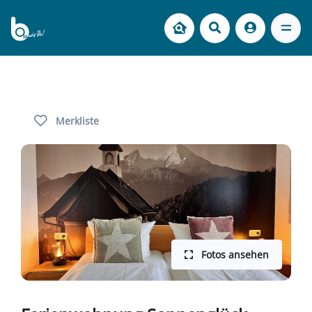
Merkliste
Fotos ansehen