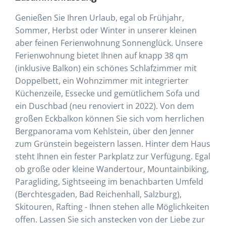
Genießen Sie Ihren Urlaub, egal ob Frühjahr,
Sommer, Herbst oder Winter in unserer kleinen
aber feinen Ferienwohnung Sonnenglück. Unsere
Ferienwohnung bietet Ihnen auf knapp 38 qm
(inklusive Balkon) ein schönes Schlafzimmer mit
Doppelbett, ein Wohnzimmer mit integrierter
Küchenzeile, Essecke und gemütlichem Sofa und
ein Duschbad (neu renoviert in 2022). Von dem
großen Eckbalkon können Sie sich vom herrlichen
Bergpanorama vom Kehlstein, über den Jenner
zum Grünstein begeistern lassen. Hinter dem Haus
steht Ihnen ein fester Parkplatz zur Verfügung. Egal
ob große oder kleine Wandertour, Mountainbiking,
Paragliding, Sightseeing im benachbarten Umfeld
(Berchtesgaden, Bad Reichenhall, Salzburg),
Skitouren, Rafting - Ihnen stehen alle Möglichkeiten
offen. Lassen Sie sich anstecken von der Liebe zur