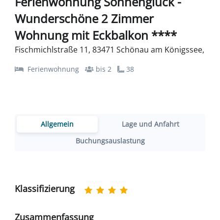
Ferienwohnung Sonnenglück -
Wunderschöne 2 Zimmer
Wohnung mit Eckbalkon ****
Fischmichlstraße 11, 83471 Schönau am Königssee,
Ferienwohnung
bis 2
38
Allgemein
Lage und Anfahrt
Buchungsauslastung
Klassifizierung
Zusammenfassung