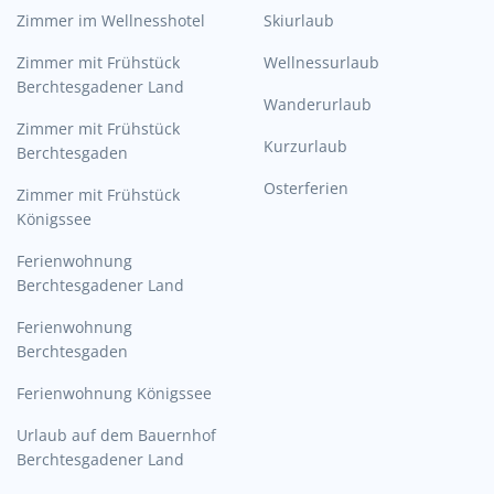
Zimmer im Wellnesshotel
Skiurlaub
Zimmer mit Frühstück
Wellnessurlaub
Berchtesgadener Land
Wanderurlaub
Zimmer mit Frühstück
Kurzurlaub
Berchtesgaden
Osterferien
Zimmer mit Frühstück
Königssee
Ferienwohnung
Berchtesgadener Land
Ferienwohnung
Berchtesgaden
Ferienwohnung Königssee
Urlaub auf dem Bauernhof
Berchtesgadener Land