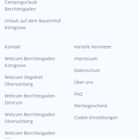
Campingurlaub
Berchtesgaden
Urlaub auf dem Bauernhof
Königssee
Kontakt
Vorteile Vermieter
Webcam Berchtesgaden
Impressum
Königssee
Datenschutz
Webcam Skigebiet
Über uns
Obersalzberg
FAQ
Webcam Berchtesgaden
Zentrum
Werbegeschenk
Webcam Berchtesgaden
Cookie-Einstellungen
Obersalzberg
Webcam Berchtesgaden