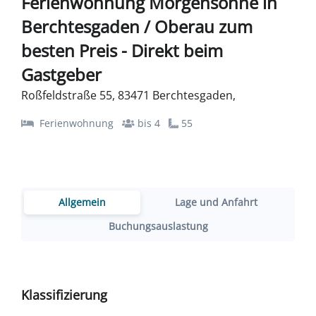
Ferienwohnung Morgensonne in
Berchtesgaden / Oberau zum
besten Preis - Direkt beim
Gastgeber
Roßfeldstraße 55, 83471 Berchtesgaden,
Ferienwohnung
bis 4
55
Allgemein
Lage und Anfahrt
Buchungsauslastung
Klassifizierung