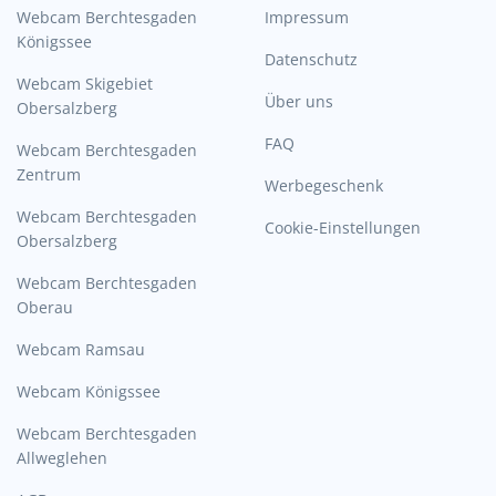
Webcam Berchtesgaden
Impressum
Königssee
Datenschutz
Webcam Skigebiet
Über uns
Obersalzberg
FAQ
Webcam Berchtesgaden
Zentrum
Werbegeschenk
Webcam Berchtesgaden
Cookie-Einstellungen
Obersalzberg
Webcam Berchtesgaden
Oberau
Webcam Ramsau
Webcam Königssee
Webcam Berchtesgaden
Allweglehen