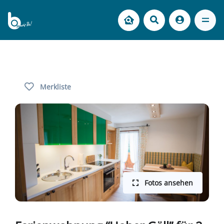
Merkliste
Fotos ansehen