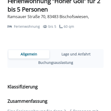
Ferienwohnung “Hoher Göll” für 2
bis 5 Personen
Ramsauer Straße 70, 83483 Bischofswiesen,
Ferienwohnung
bis 5
60 qm
Allgemein
Lage und Anfahrt
Buchungsauslastung
Klassifizierung
Zusammenfassung