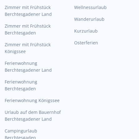
Zimmer mit Frühstück
Wellnessurlaub
Berchtesgadener Land
Wanderurlaub
Zimmer mit Frühstück
Kurzurlaub
Berchtesgaden
Osterferien
Zimmer mit Frühstück
Königssee
Ferienwohnung
Berchtesgadener Land
Ferienwohnung
Berchtesgaden
Ferienwohnung Königssee
Urlaub auf dem Bauernhof
Berchtesgadener Land
Campingurlaub
Berchtesgaden