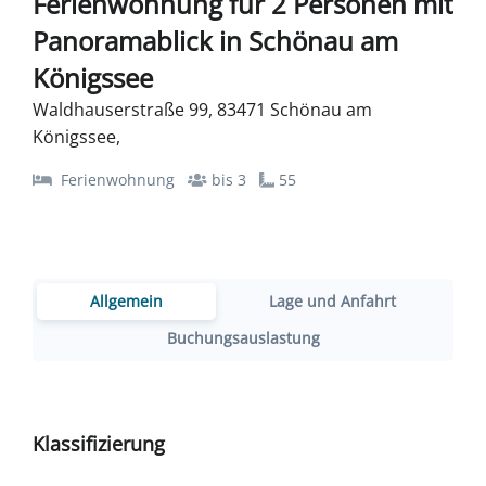
Ferienwohnung für 2 Personen mit
Panoramablick in Schönau am
Königssee
Waldhauserstraße 99, 83471 Schönau am
Königssee,
Ferienwohnung
bis 3
55
Allgemein
Lage und Anfahrt
Buchungsauslastung
Klassifizierung