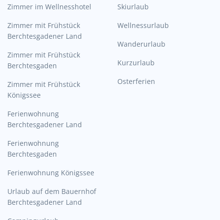
Zimmer im Wellnesshotel
Skiurlaub
Zimmer mit Frühstück
Wellnessurlaub
Berchtesgadener Land
Wanderurlaub
Zimmer mit Frühstück
Kurzurlaub
Berchtesgaden
Osterferien
Zimmer mit Frühstück
Königssee
Ferienwohnung
Berchtesgadener Land
Ferienwohnung
Berchtesgaden
Ferienwohnung Königssee
Urlaub auf dem Bauernhof
Berchtesgadener Land