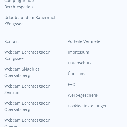
Campingurlaub
Berchtesgaden
Urlaub auf dem Bauernhof
Königssee
Kontakt
Vorteile Vermieter
Webcam Berchtesgaden
Impressum
Königssee
Datenschutz
Webcam Skigebiet
Über uns
Obersalzberg
FAQ
Webcam Berchtesgaden
Zentrum
Werbegeschenk
Webcam Berchtesgaden
Cookie-Einstellungen
Obersalzberg
Webcam Berchtesgaden
Oberau