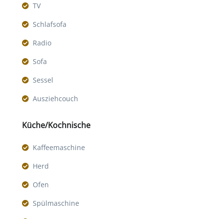
TV
Schlafsofa
Radio
Sofa
Sessel
Ausziehcouch
Küche/Kochnische
Kaffeemaschine
Herd
Ofen
Spülmaschine