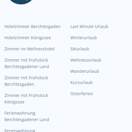
Hotelzimmer Berchtesgaden
Last Minute Urlaub
Hotelzimmer Königssee
Winterurlaub
Zimmer im Wellnesshotel
Skiurlaub
Zimmer mit Frühstück
Wellnessurlaub
Berchtesgadener Land
Wanderurlaub
Zimmer mit Frühstück
Kurzurlaub
Berchtesgaden
Osterferien
Zimmer mit Frühstück
Königssee
Ferienwohnung
Berchtesgadener Land
Ferienwohnung