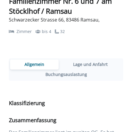
Familienzimmer Nr. 6 und 7 am
Stöcklhof / Ramsau
Schwarzecker Strasse 66, 83486 Ramsau,
Zimmer
bis 4
32
Allgemein
Lage und Anfahrt
Buchungsauslastung
Klassifizierung
Zusammenfassung