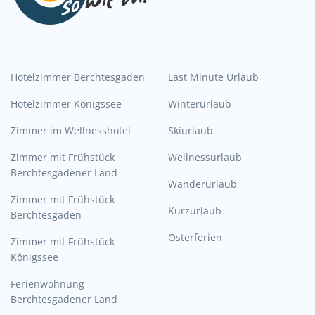
Hotelzimmer Berchtesgaden
Last Minute Urlaub
Hotelzimmer Königssee
Winterurlaub
Zimmer im Wellnesshotel
Skiurlaub
Zimmer mit Frühstück
Wellnessurlaub
Berchtesgadener Land
Wanderurlaub
Zimmer mit Frühstück
Kurzurlaub
Berchtesgaden
Osterferien
Zimmer mit Frühstück
Königssee
Ferienwohnung
Berchtesgadener Land