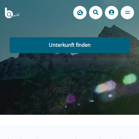
Unterkunft finden