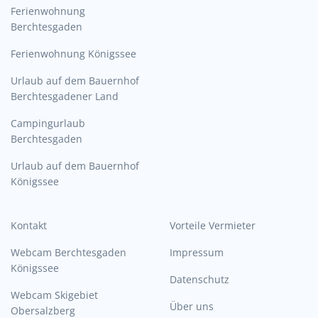
Ferienwohnung
Berchtesgaden
Ferienwohnung Königssee
Urlaub auf dem Bauernhof
Berchtesgadener Land
Campingurlaub
Berchtesgaden
Urlaub auf dem Bauernhof
Königssee
Kontakt
Vorteile Vermieter
Webcam Berchtesgaden
Impressum
Königssee
Datenschutz
Webcam Skigebiet
Über uns
Obersalzberg