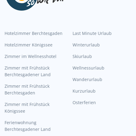
Hotelzimmer Berchtesgaden
Last Minute Urlaub
Hotelzimmer Königssee
Winterurlaub
Zimmer im Wellnesshotel
Skiurlaub
Zimmer mit Frühstück
Wellnessurlaub
Berchtesgadener Land
Wanderurlaub
Zimmer mit Frühstück
Kurzurlaub
Berchtesgaden
Osterferien
Zimmer mit Frühstück
Königssee
Ferienwohnung
Berchtesgadener Land