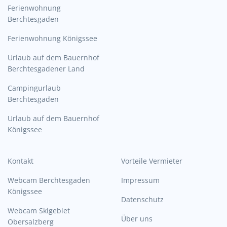
Ferienwohnung
Berchtesgaden
Ferienwohnung Königssee
Urlaub auf dem Bauernhof
Berchtesgadener Land
Campingurlaub
Berchtesgaden
Urlaub auf dem Bauernhof
Königssee
Kontakt
Vorteile Vermieter
Webcam Berchtesgaden
Impressum
Königssee
Datenschutz
Webcam Skigebiet
Über uns
Obersalzberg