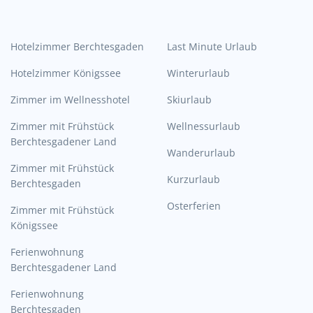
Hotelzimmer Berchtesgaden
Last Minute Urlaub
Hotelzimmer Königssee
Winterurlaub
Zimmer im Wellnesshotel
Skiurlaub
Zimmer mit Frühstück
Wellnessurlaub
Berchtesgadener Land
Wanderurlaub
Zimmer mit Frühstück
Kurzurlaub
Berchtesgaden
Osterferien
Zimmer mit Frühstück
Königssee
Ferienwohnung
Berchtesgadener Land
Ferienwohnung
Berchtesgaden