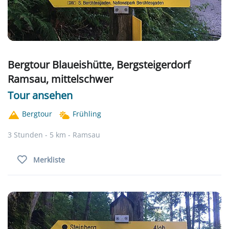
Bergtour Blaueishütte, Bergsteigerdorf
Ramsau, mittelschwer
Tour ansehen
Bergtour
Frühling
3 Stunden - 5 km - Ramsau
Merkliste