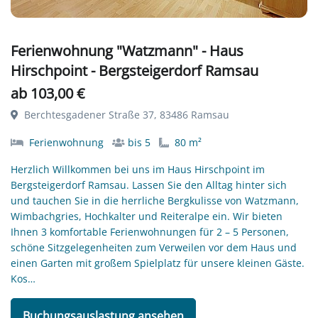
Ferienwohnung "Watzmann" - Haus
Hirschpoint - Bergsteigerdorf Ramsau
ab 103,00 €
Berchtesgadener Straße 37, 83486 Ramsau
Ferienwohnung
bis 5
80 m²
Herzlich Willkommen bei uns im Haus Hirschpoint im
Bergsteigerdorf Ramsau. Lassen Sie den Alltag hinter sich
und tauchen Sie in die herrliche Bergkulisse von Watzmann,
Wimbachgries, Hochkalter und Reiteralpe ein. Wir bieten
Ihnen 3 komfortable Ferienwohnungen für 2 – 5 Personen,
schöne Sitzgelegenheiten zum Verweilen vor dem Haus und
einen Garten mit großem Spielplatz für unsere kleinen Gäste.
Kos…
Buchungsauslastung ansehen