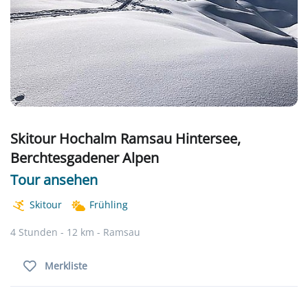
Skitour Hochalm Ramsau Hintersee,
Berchtesgadener Alpen
Tour ansehen
Skitour
Frühling
4 Stunden - 12 km - Ramsau
Merkliste