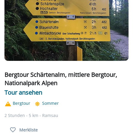
Bergtour Schärtenalm, mittlere Bergtour,
Nationalpark Alpen
Tour ansehen
Bergtour
Sommer
2 Stunden - 5 km - Ramsau
Merkliste