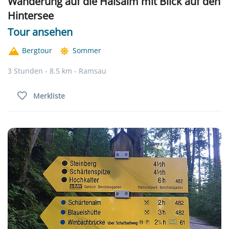
Wanderung auf die Halsalm mit Blick auf den
Hintersee
Tour ansehen
Bergtour
Sommer
3 Stunden - 8.5 km - Ramsau
Merkliste