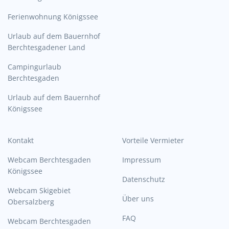
Ferienwohnung Königssee
Urlaub auf dem Bauernhof
Berchtesgadener Land
Campingurlaub
Berchtesgaden
Urlaub auf dem Bauernhof
Königssee
Kontakt
Vorteile Vermieter
Webcam Berchtesgaden
Impressum
Königssee
Datenschutz
Webcam Skigebiet
Über uns
Obersalzberg
FAQ
Webcam Berchtesgaden