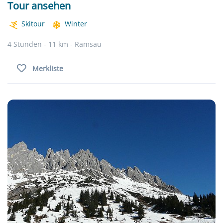
Tour ansehen
Skitour
Winter
4 Stunden - 11 km - Ramsau
Merkliste