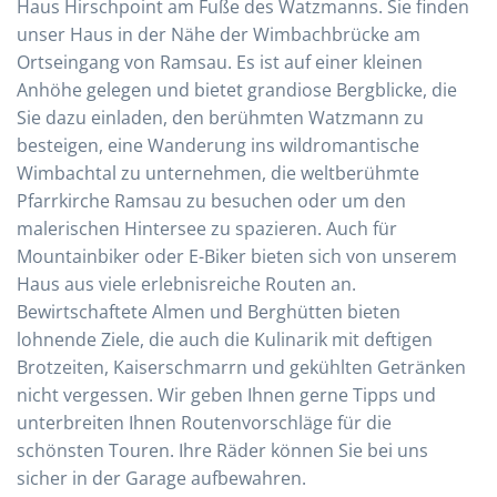
Haus Hirschpoint am Fuße des Watzmanns. Sie finden
unser Haus in der Nähe der Wimbachbrücke am
Ortseingang von Ramsau. Es ist auf einer kleinen
Anhöhe gelegen und bietet grandiose Bergblicke, die
Sie dazu einladen, den berühmten Watzmann zu
besteigen, eine Wanderung ins wildromantische
Wimbachtal zu unternehmen, die weltberühmte
Pfarrkirche Ramsau zu besuchen oder um den
malerischen Hintersee zu spazieren. Auch für
Mountainbiker oder E-Biker bieten sich von unserem
Haus aus viele erlebnisreiche Routen an.
Bewirtschaftete Almen und Berghütten bieten
lohnende Ziele, die auch die Kulinarik mit deftigen
Brotzeiten, Kaiserschmarrn und gekühlten Getränken
nicht vergessen. Wir geben Ihnen gerne Tipps und
unterbreiten Ihnen Routenvorschläge für die
schönsten Touren. Ihre Räder können Sie bei uns
sicher in der Garage aufbewahren.