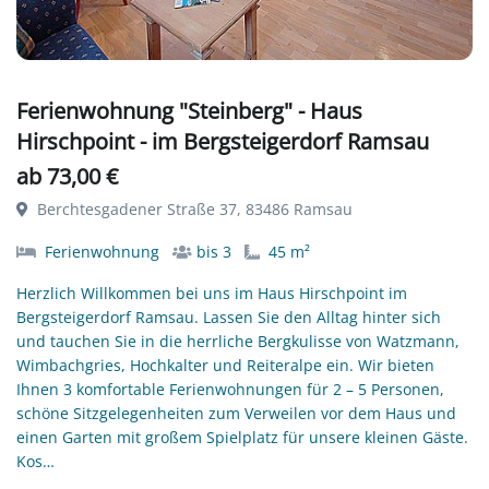
Ferienwohnung "Steinberg" - Haus
Hirschpoint - im Bergsteigerdorf Ramsau
ab 73,00 €
Berchtesgadener Straße 37, 83486 Ramsau
Ferienwohnung
bis 3
45 m²
Herzlich Willkommen bei uns im Haus Hirschpoint im
Bergsteigerdorf Ramsau. Lassen Sie den Alltag hinter sich
und tauchen Sie in die herrliche Bergkulisse von Watzmann,
Wimbachgries, Hochkalter und Reiteralpe ein. Wir bieten
Ihnen 3 komfortable Ferienwohnungen für 2 – 5 Personen,
schöne Sitzgelegenheiten zum Verweilen vor dem Haus und
einen Garten mit großem Spielplatz für unsere kleinen Gäste.
Kos…