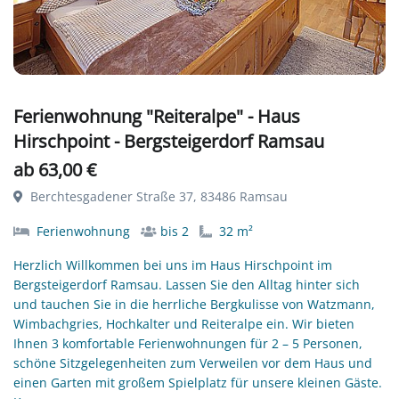
Ferienwohnung "Reiteralpe" - Haus
Hirschpoint - Bergsteigerdorf Ramsau
ab 63,00 €
Berchtesgadener Straße 37, 83486 Ramsau
Ferienwohnung
bis 2
32 m²
Herzlich Willkommen bei uns im Haus Hirschpoint im
Bergsteigerdorf Ramsau. Lassen Sie den Alltag hinter sich
und tauchen Sie in die herrliche Bergkulisse von Watzmann,
Wimbachgries, Hochkalter und Reiteralpe ein. Wir bieten
Ihnen 3 komfortable Ferienwohnungen für 2 – 5 Personen,
schöne Sitzgelegenheiten zum Verweilen vor dem Haus und
einen Garten mit großem Spielplatz für unsere kleinen Gäste.