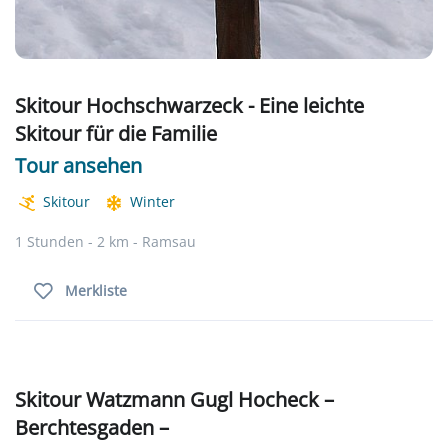
Skitour Hochschwarzeck - Eine leichte
Skitour für die Familie
Tour ansehen
Skitour
Winter
1 Stunden - 2 km - Ramsau
Merkliste
Skitour Watzmann Gugl Hocheck –
Berchtesgaden –