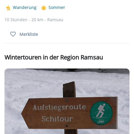
Wanderung
Sommer
10 Stunden - 20 km - Ramsau
Merkliste
Wintertouren in der Region Ramsau