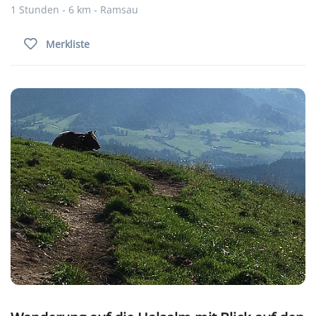
1 Stunden - 6 km - Ramsau
Merkliste