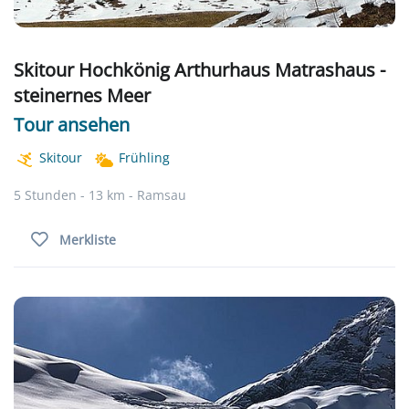
Skitour Hochkönig Arthurhaus Matrashaus -
steinernes Meer
Tour ansehen
Skitour
Frühling
5 Stunden - 13 km - Ramsau
Merkliste