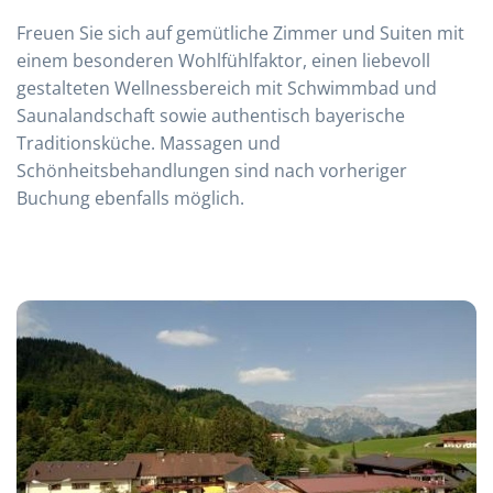
Freuen Sie sich auf gemütliche Zimmer und Suiten mit
einem besonderen Wohlfühlfaktor, einen liebevoll
gestalteten Wellnessbereich mit Schwimmbad und
Saunalandschaft sowie authentisch bayerische
Traditionsküche. Massagen und
Schönheitsbehandlungen sind nach vorheriger
Buchung ebenfalls möglich.