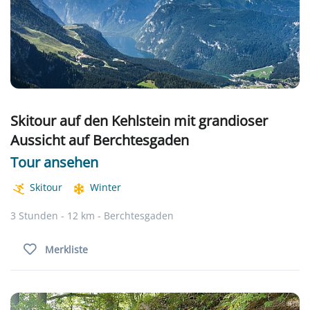
Skitour auf den Kehlstein mit grandioser
Aussicht auf Berchtesgaden
Tour ansehen
Skitour
Winter
3 Stunden - 12 km - Berchtesgaden
Merkliste