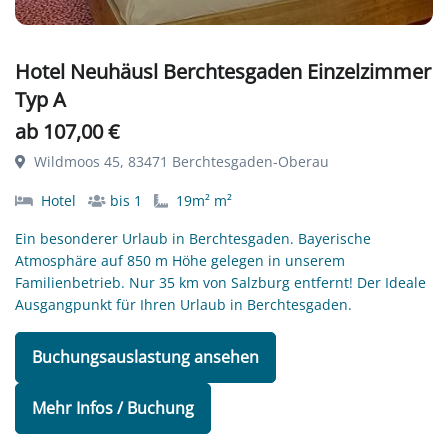
Hotel Neuhäusl Berchtesgaden Einzelzimmer
Typ A
ab 107,00 €
Wildmoos 45, 83471 Berchtesgaden-Oberau
Hotel
bis 1
19m² m²
Ein besonderer Urlaub in Berchtesgaden. Bayerische
Atmosphäre auf 850 m Höhe gelegen in unserem
Familienbetrieb. Nur 35 km von Salzburg entfernt! Der Ideale
Ausgangpunkt für Ihren Urlaub in Berchtesgaden.
Buchungsauslastung ansehen
Mehr Infos / Buchung