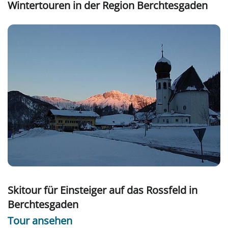
Wintertouren in der Region Berchtesgaden
Skitour für Einsteiger auf das Rossfeld in
Berchtesgaden
Tour ansehen