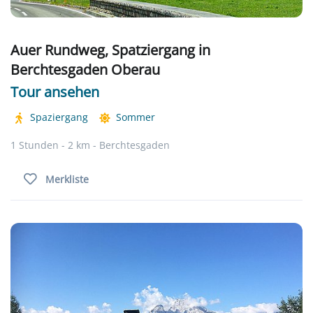
Auer Rundweg, Spatziergang in
Berchtesgaden Oberau
Tour ansehen
Spaziergang
Sommer
1 Stunden - 2 km - Berchtesgaden
Merkliste