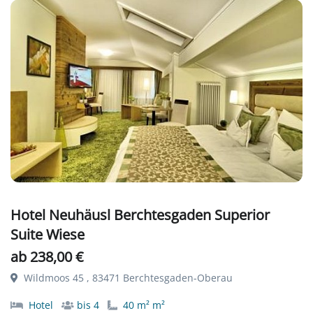
Hotel Neuhäusl Berchtesgaden Superior
Suite Wiese
ab 238,00 €
Wildmoos 45 , 83471 Berchtesgaden-Oberau
Hotel
bis 4
40 m² m²