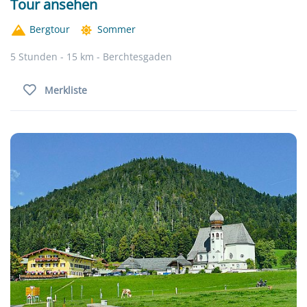
Tour ansehen
Bergtour
Sommer
5 Stunden - 15 km - Berchtesgaden
Merkliste