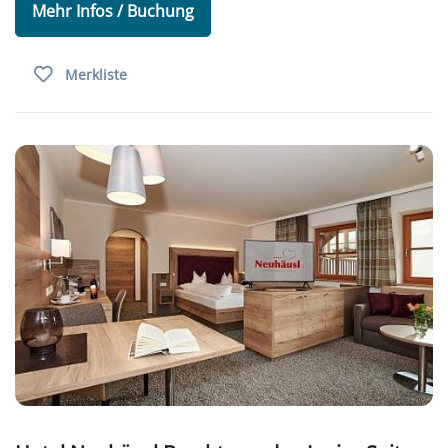
Mehr Infos / Buchung
Merkliste