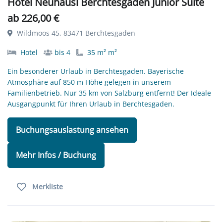
Hotel Neuhäusl Berchtesgaden Junior Suite
ab 226,00 €
Wildmoos 45, 83471 Berchtesgaden
Hotel
bis 4
35 m² m²
Ein besonderer Urlaub in Berchtesgaden. Bayerische
Atmosphäre auf 850 m Höhe gelegen in unserem
Familienbetrieb. Nur 35 km von Salzburg entfernt! Der Ideale
Ausgangpunkt für Ihren Urlaub in Berchtesgaden.
Buchungsauslastung ansehen
Mehr Infos / Buchung
Merkliste