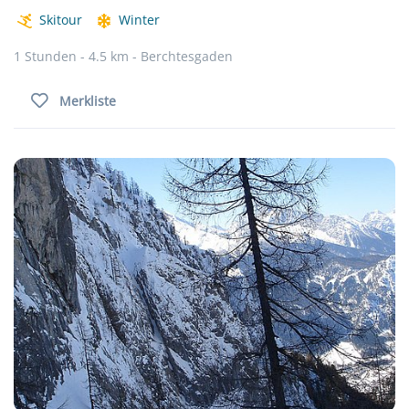
Skitour
Winter
1 Stunden - 4.5 km - Berchtesgaden
Merkliste