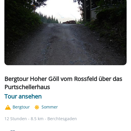
Bergtour Hoher Göll vom Rossfeld über das
Purtschellerhaus
Tour ansehen
Bergtour
Sommer
12 Stunden - 8.5 km - Berchtesgaden