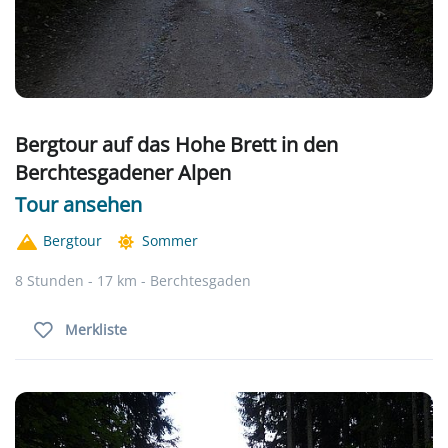
Bergtour auf das Hohe Brett in den
Berchtesgadener Alpen
Tour ansehen
Bergtour
Sommer
8 Stunden - 17 km - Berchtesgaden
Merkliste