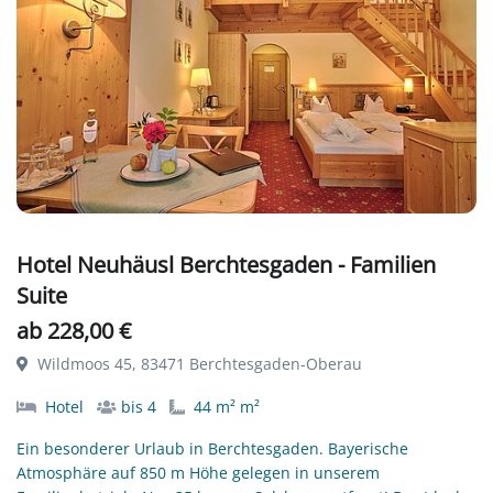
Hotel Neuhäusl Berchtesgaden - Familien
Suite
ab 228,00 €
Wildmoos 45, 83471 Berchtesgaden-Oberau
Hotel
bis 4
44 m² m²
Ein besonderer Urlaub in Berchtesgaden. Bayerische
Atmosphäre auf 850 m Höhe gelegen in unserem