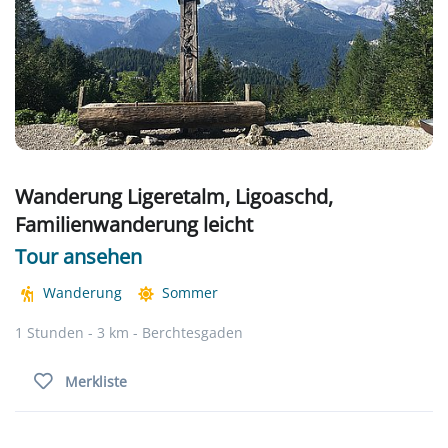
Wanderung Ligeretalm, Ligoaschd,
Familienwanderung leicht
Tour ansehen
Wanderung
Sommer
1 Stunden - 3 km - Berchtesgaden
Merkliste