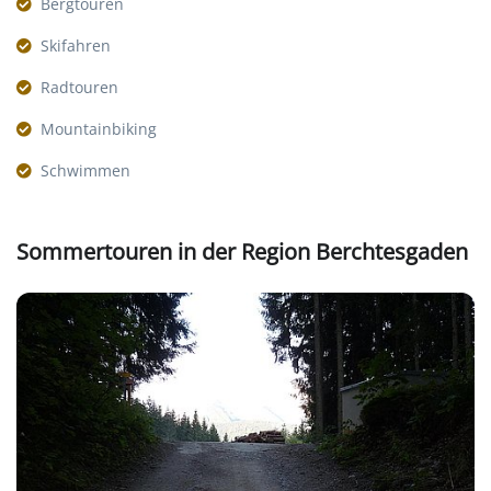
Bergtouren
Skifahren
Radtouren
Mountainbiking
Schwimmen
Sommertouren in der Region Berchtesgaden