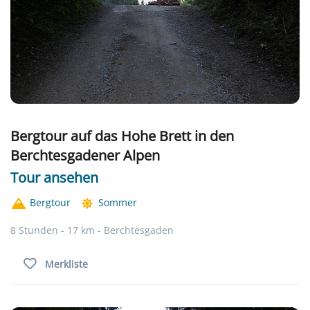
Bergtour auf das Hohe Brett in den
Berchtesgadener Alpen
Tour ansehen
Bergtour
Sommer
8 Stunden - 17 km - Berchtesgaden
Merkliste