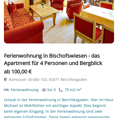
Ferienwohnung in Bischofswiesen - das
Apartment für 4 Personen und Bergblick
ab 100,00 €
Ramsauer Straße 102, 83471 Berchtesgaden
Ferienwohnung
bis 5
75 m2 m²
Urlaub in der Ferienwohnung in Berchtesgaden. Hier im Haus
Michael ist Wohlfühlen ein wichtiger Aspekt. Dies beginnt
beim eigenen Eingang. In der Ferienwohnung sind zwei
getrennte Schlafzimmer. Diese liegen getrennt voneinander.