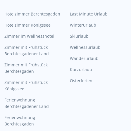
Hotelzimmer Berchtesgaden
Last Minute Urlaub
Hotelzimmer Königssee
Winterurlaub
Zimmer im Wellnesshotel
Skiurlaub
Zimmer mit Frühstück
Wellnessurlaub
Berchtesgadener Land
Wanderurlaub
Zimmer mit Frühstück
Kurzurlaub
Berchtesgaden
Osterferien
Zimmer mit Frühstück
Königssee
Ferienwohnung
Berchtesgadener Land
Ferienwohnung
Berchtesgaden