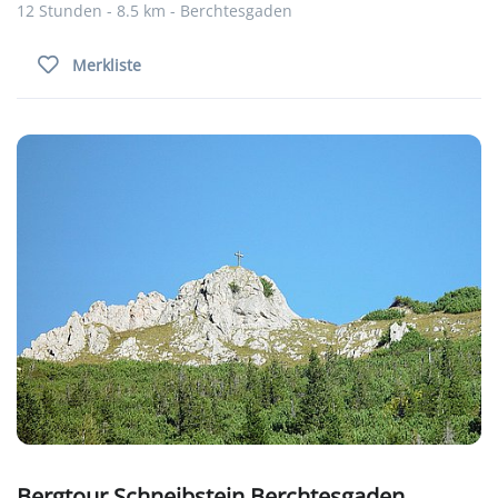
12 Stunden - 8.5 km - Berchtesgaden
Merkliste
Bergtour Schneibstein Berchtesgaden,