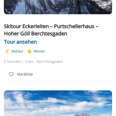
Skitour Eckerleiten – Purtschellerhaus –
Hoher Göll Berchtesgaden
Tour ansehen
Skitour
Winter
2 Stunden - 3 km - Berchtesgaden
Merkliste