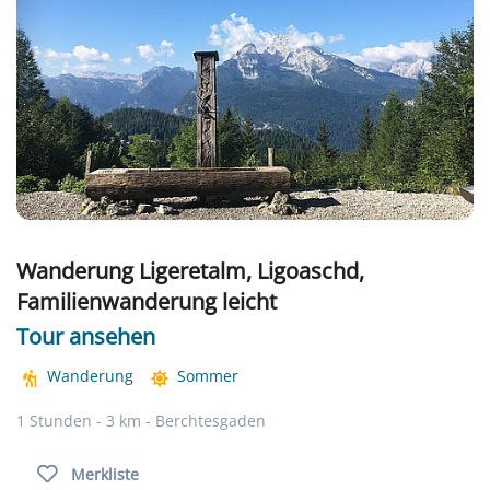
Wanderung Ligeretalm, Ligoaschd,
Familienwanderung leicht
Tour ansehen
Wanderung
Sommer
1 Stunden - 3 km - Berchtesgaden
Merkliste