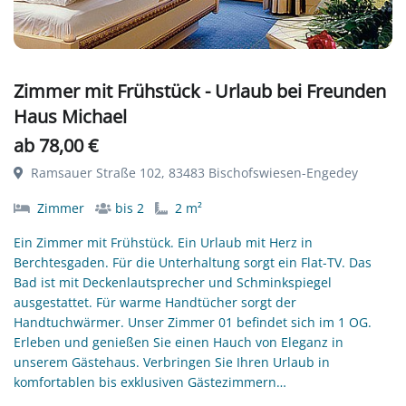
Zimmer mit Frühstück - Urlaub bei Freunden
Haus Michael
ab 78,00 €
Ramsauer Straße 102, 83483 Bischofswiesen-Engedey
Zimmer
bis 2
2 m²
Ein Zimmer mit Frühstück. Ein Urlaub mit Herz in
Berchtesgaden. Für die Unterhaltung sorgt ein Flat-TV. Das
Bad ist mit Deckenlautsprecher und Schminkspiegel
ausgestattet. Für warme Handtücher sorgt der
Handtuchwärmer. Unser Zimmer 01 befindet sich im 1 OG.
Erleben und genießen Sie einen Hauch von Eleganz in
unserem Gästehaus. Verbringen Sie Ihren Urlaub in
komfortablen bis exklusiven Gästezimmern…