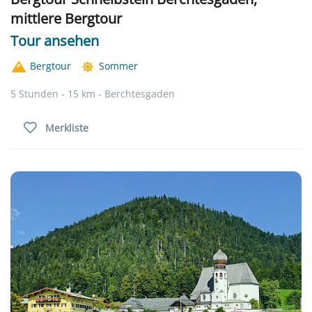
mittlere Bergtour
Tour ansehen
Bergtour
Sommer
5 Stunden - 15 km - Berchtesgaden
Merkliste