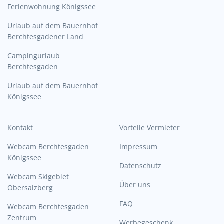
Ferienwohnung Königssee
Urlaub auf dem Bauernhof
Berchtesgadener Land
Campingurlaub
Berchtesgaden
Urlaub auf dem Bauernhof
Königssee
Kontakt
Vorteile Vermieter
Webcam Berchtesgaden
Impressum
Königssee
Datenschutz
Webcam Skigebiet
Über uns
Obersalzberg
FAQ
Webcam Berchtesgaden
Zentrum
Werbegeschenk