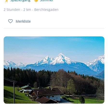
2 Stunden - 2 km - Berchtesgaden
Merkliste