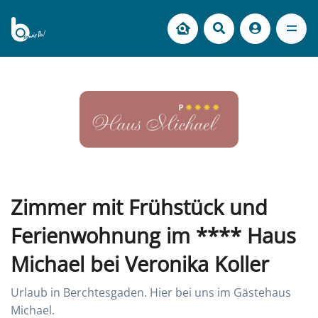
Zimmer mit Frühstück und
Ferienwohnung im **** Haus
Michael bei Veronika Koller
Urlaub in Berchtesgaden. Hier bei uns im Gästehaus
Michael.