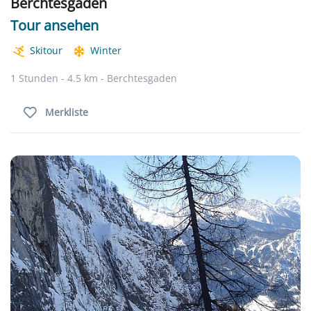
Berchtesgaden
Tour ansehen
Skitour
Winter
1 Stunden - 4.5 km - Berchtesgaden
Merkliste