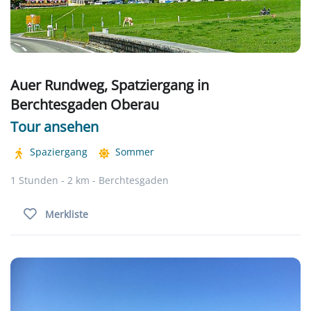
Auer Rundweg, Spatziergang in
Berchtesgaden Oberau
Tour ansehen
Spaziergang
Sommer
1 Stunden - 2 km - Berchtesgaden
Merkliste