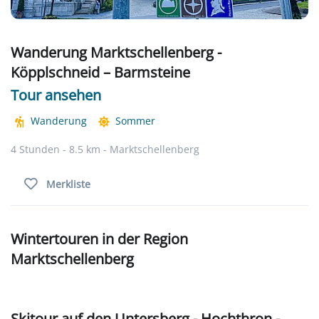
Wanderung Marktschellenberg -
Köpplschneid – Barmsteine
Tour ansehen
Wanderung
Sommer
4 Stunden - 8.5 km - Marktschellenberg
Merkliste
Wintertouren in der Region
Marktschellenberg
Skitour auf den Untersberg - Hochthron -