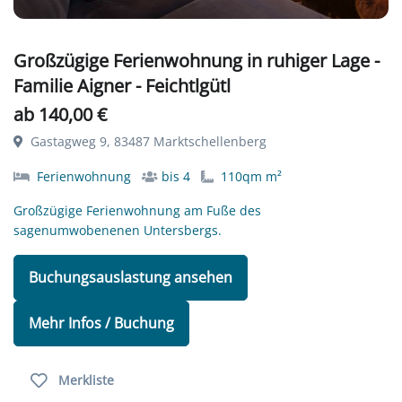
Großzügige Ferienwohnung in ruhiger Lage -
Familie Aigner - Feichtlgütl
ab 140,00 €
Gastagweg 9, 83487 Marktschellenberg
Ferienwohnung
bis 4
110qm m²
Großzügige Ferienwohnung am Fuße des
sagenumwobenenen Untersbergs.
Buchungsauslastung ansehen
Mehr Infos / Buchung
Merkliste