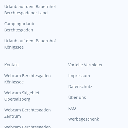
Urlaub auf dem Bauernhof
Berchtesgadener Land
Campingurlaub
Berchtesgaden
Urlaub auf dem Bauernhof
Königssee
Kontakt
Vorteile Vermieter
Webcam Berchtesgaden
Impressum
Königssee
Datenschutz
Webcam Skigebiet
Über uns
Obersalzberg
FAQ
Webcam Berchtesgaden
Zentrum
Werbegeschenk
Webcam Berchtesgaden