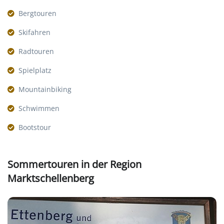
Bergtouren
Skifahren
Radtouren
Spielplatz
Mountainbiking
Schwimmen
Bootstour
Sommertouren in der Region
Marktschellenberg