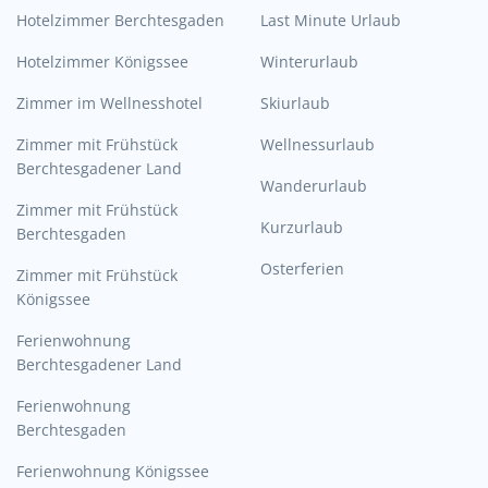
Hotelzimmer Berchtesgaden
Last Minute Urlaub
Hotelzimmer Königssee
Winterurlaub
Zimmer im Wellnesshotel
Skiurlaub
Zimmer mit Frühstück
Wellnessurlaub
Berchtesgadener Land
Wanderurlaub
Zimmer mit Frühstück
Kurzurlaub
Berchtesgaden
Osterferien
Zimmer mit Frühstück
Königssee
Ferienwohnung
Berchtesgadener Land
Ferienwohnung
Berchtesgaden
Ferienwohnung Königssee