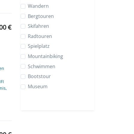
Wandern
Bergtouren
Skifahren
00 €
Radtouren
Spielplatz
Mountainbiking
Schwimmen
nen
Bootstour
FI
Museum
nis,