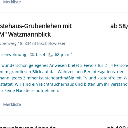
Merkliste
stehaus-Grubenlehen mit
ab 58,
M" Watzmannblick
benweg 18, 83483 Bischofswiesen
erienwohnung
bis 4
68qm m²
 wunderschön gelegenes Anwesen bietet 3 Fewo`s für 2 - 4 Perso
inem grandiosen Blick auf das Wahrzeichen Berchtesgadens, den
ann. Jedes Zimmer ist standardmäßig mit TV und kostenfreiem WI
stattet. Wir sind ein Nichtraucherhaus und bitten um Ihr Verständ
ir keine Haustiere aufnehmen.
Merkliste