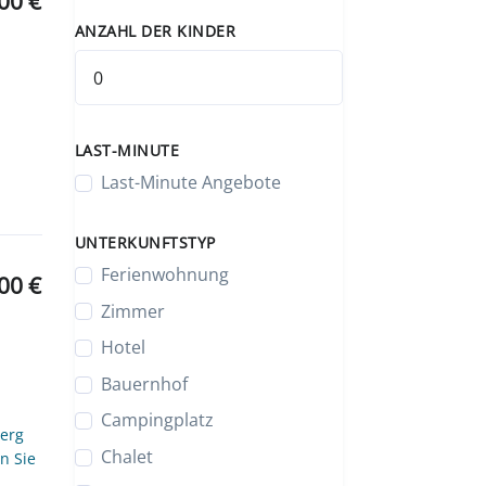
00 €
ANZAHL DER KINDER
LAST-MINUTE
Last-Minute Angebote
UNTERKUNFTSTYP
Ferienwohnung
00 €
Zimmer
Hotel
Bauernhof
Campingplatz
berg
Chalet
n Sie