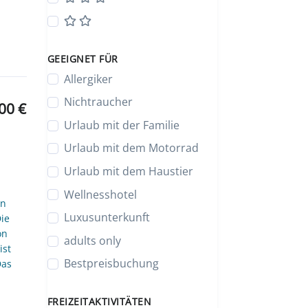
GEEIGNET FÜR
Allergiker
Nichtraucher
00 €
Urlaub mit der Familie
Urlaub mit dem Motorrad
Urlaub mit dem Haustier
Wellnesshotel
in
Luxusunterkunft
ie
on
adults only
ist
Bestpreisbuchung
Das
FREIZEITAKTIVITÄTEN