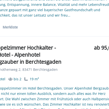
ung, Entspannung, innere Balance, Vitalität und mehr Lebensfreud
anze gepaart mit ganz viel bayerischer Gastfreundschaft und
ichkeit, das ist unser Leitsatz und wir freu…
Merkliste
pelzimmer Hochkalter -
ab 95,
Hotel - Alpenhotel
gzauber in Berchtesgaden
othenweg 2, 83471 Berchtesgaden
tel
bis 2
19 m²
oppelzimmer im Hotel Berchtesgaden. Unser Alpenhotel Bergzaub
t nicht nur einen tollen Ausblick, sondern auch alles was Ihr Herz
rt. Die Wahl zwischen Zimmer mit Frühstück oder auch Halbpensi
wie sie es sich wünschen. Das Zimmer Hochkalter ist neu renoviert