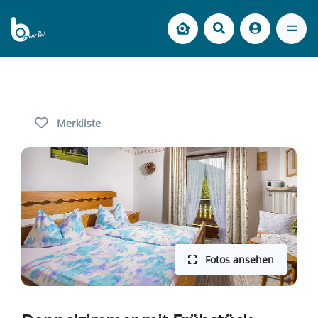
Merkliste
Fotos ansehen