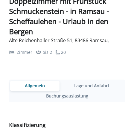
Doppelzimmer mit Frühstück
Schmuckenstein - in Ramsau -
Scheffaulehen - Urlaub in den
Bergen
Alte Reichenhaller Straße 51, 83486 Ramsau,
Zimmer
bis 2
20
Allgemein
Lage und Anfahrt
Buchungsauslastung
Klassifizierung