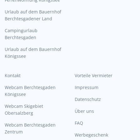
Urlaub auf dem Bauernhof
Berchtesgadener Land
Campingurlaub
Berchtesgaden
Urlaub auf dem Bauernhof
Königssee
Kontakt
Vorteile Vermieter
Webcam Berchtesgaden
Impressum
Königssee
Datenschutz
Webcam Skigebiet
Über uns
Obersalzberg
FAQ
Webcam Berchtesgaden
Zentrum
Werbegeschenk