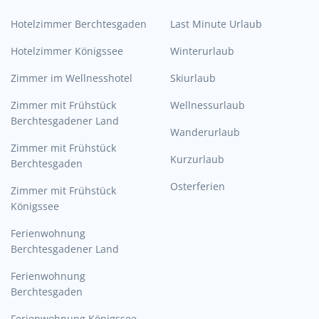
Hotelzimmer Berchtesgaden
Last Minute Urlaub
Hotelzimmer Königssee
Winterurlaub
Zimmer im Wellnesshotel
Skiurlaub
Zimmer mit Frühstück
Wellnessurlaub
Berchtesgadener Land
Wanderurlaub
Zimmer mit Frühstück
Kurzurlaub
Berchtesgaden
Osterferien
Zimmer mit Frühstück
Königssee
Ferienwohnung
Berchtesgadener Land
Ferienwohnung
Berchtesgaden
Ferienwohnung Königssee