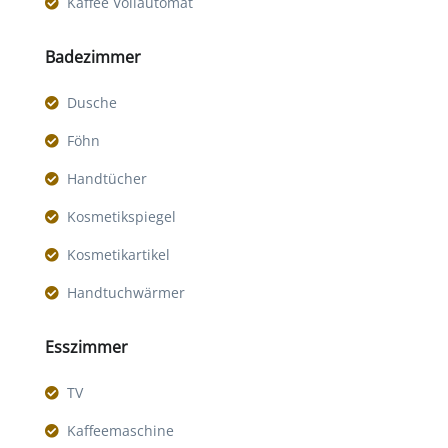
Kaffee Vollautomat
Badezimmer
Dusche
Föhn
Handtücher
Kosmetikspiegel
Kosmetikartikel
Handtuchwärmer
Esszimmer
TV
Kaffeemaschine