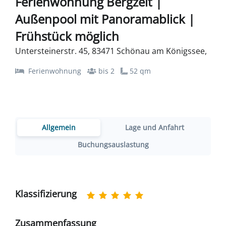
Ferienwohnung Bergzeit |
Außenpool mit Panoramablick |
Frühstück möglich
Untersteinerstr. 45, 83471 Schönau am Königssee,
Ferienwohnung
bis 2
52 qm
Allgemein
Lage und Anfahrt
Buchungsauslastung
Klassifizierung
Zusammenfassung