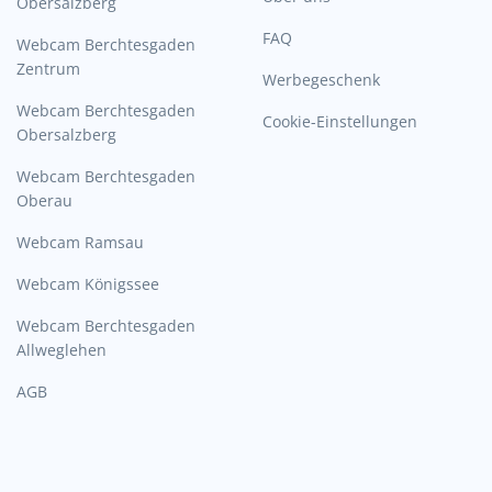
Obersalzberg
FAQ
Webcam Berchtesgaden
Zentrum
Werbegeschenk
Webcam Berchtesgaden
Cookie-Einstellungen
Obersalzberg
Webcam Berchtesgaden
Oberau
Webcam Ramsau
Webcam Königssee
Webcam Berchtesgaden
Allweglehen
AGB