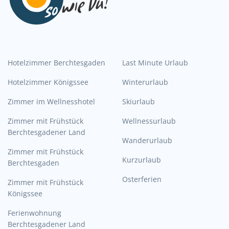
Hotelzimmer Berchtesgaden
Last Minute Urlaub
Hotelzimmer Königssee
Winterurlaub
Zimmer im Wellnesshotel
Skiurlaub
Zimmer mit Frühstück
Wellnessurlaub
Berchtesgadener Land
Wanderurlaub
Zimmer mit Frühstück
Kurzurlaub
Berchtesgaden
Osterferien
Zimmer mit Frühstück
Königssee
Ferienwohnung
Berchtesgadener Land