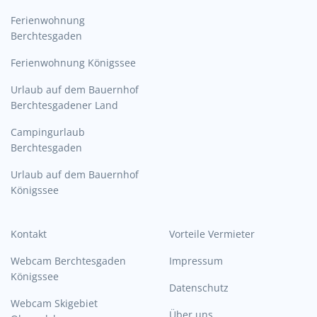
Ferienwohnung
Berchtesgaden
Ferienwohnung Königssee
Urlaub auf dem Bauernhof
Berchtesgadener Land
Campingurlaub
Berchtesgaden
Urlaub auf dem Bauernhof
Königssee
Kontakt
Vorteile Vermieter
Webcam Berchtesgaden
Impressum
Königssee
Datenschutz
Webcam Skigebiet
Über uns