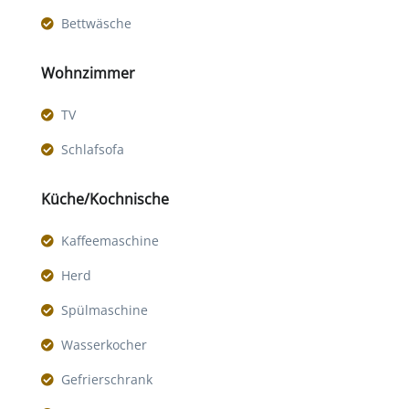
Bettwäsche
Wohnzimmer
TV
Schlafsofa
Küche/Kochnische
Kaffeemaschine
Herd
Spülmaschine
Wasserkocher
Gefrierschrank