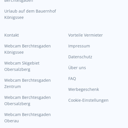
Berchtesgaden
Urlaub auf dem Bauernhof
Königssee
Kontakt
Vorteile Vermieter
Webcam Berchtesgaden
Impressum
Königssee
Datenschutz
Webcam Skigebiet
Über uns
Obersalzberg
FAQ
Webcam Berchtesgaden
Zentrum
Werbegeschenk
Webcam Berchtesgaden
Cookie-Einstellungen
Obersalzberg
Webcam Berchtesgaden
Oberau