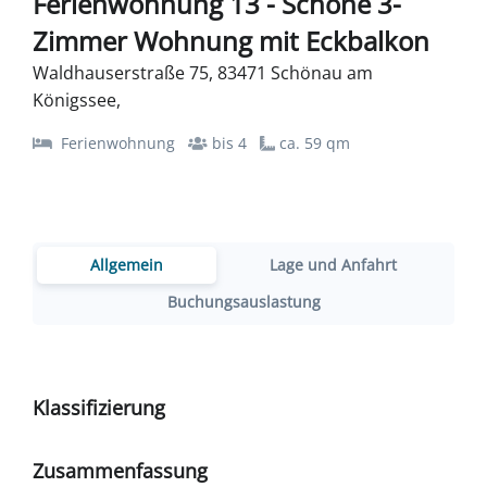
Ferienwohnung 13 - Schöne 3-
Zimmer Wohnung mit Eckbalkon
Waldhauserstraße 75, 83471 Schönau am
Königssee,
Ferienwohnung
bis 4
ca. 59 qm
Allgemein
Lage und Anfahrt
Buchungsauslastung
Klassifizierung
Zusammenfassung