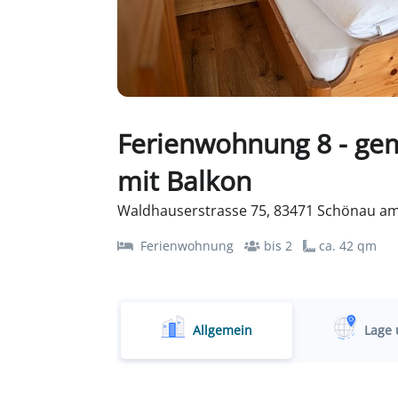
Ferienwohnung 8 - ge
mit Balkon
Waldhauserstrasse 75, 83471 Schönau am
Ferienwohnung
bis 2
ca. 42 qm
Allgemein
Lage 