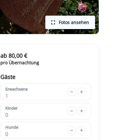
Fotos ansehen
ab 80,00 €
pro Übernachtung
Gäste
Erwachsene
1
Kinder
0
Hunde
0