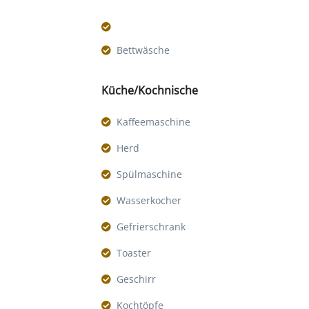
Bettwäsche
Küche/Kochnische
Kaffeemaschine
Herd
Spülmaschine
Wasserkocher
Gefrierschrank
Toaster
Geschirr
Kochtöpfe