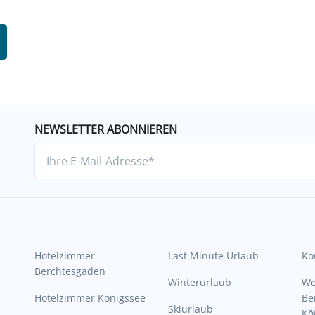
NEWSLETTER ABONNIEREN
Hotelzimmer
Last Minute Urlaub
Ko
Berchtesgaden
Winterurlaub
W
Hotelzimmer Königssee
Be
Skiurlaub
Kö