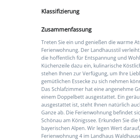
Klassifizierung
Zusammenfassung
Treten Sie ein und genießen die warme A
Ferienwohnung. Der Landhausstil verleih
die hoffentlich für Entspannung und Woh
Küchenzeile dazu ein, kulinarische Köstli
stehen Ihnen zur Verfügung, um Ihre Liebl
gemütlichen Essecke zu sich nehmen könn
Das Schlafzimmer hat eine angenehme Gr
einem Doppelbett ausgestattet. Ein ger
ausgestattet ist, steht Ihnen natürlich au
Ganze ab. Die Ferienwohnung befindet s
Schönau am Königssee. Erkunden Sie die 
bayerischen Alpen. Wir legen Wert darauf,
Ferienwohnung 4 im Landhaus Waldhauser 