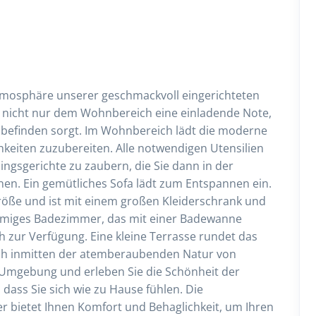
tmosphäre unserer geschmackvoll eingerichteten
t nicht nur dem Wohnbereich eine einladende Note,
lbefinden sorgt. Im Wohnbereich lädt die moderne
chkeiten zuzubereiten. Alle notwendigen Utensilien
ingsgerichte zu zaubern, die Sie dann in der
en. Ein gemütliches Sofa lädt zum Entspannen ein.
öße und ist mit einem großen Kleiderschrank und
äumiges Badezimmer, das mit einer Badewanne
ch zur Verfügung. Eine kleine Terrasse rundet das
ich inmitten der atemberaubenden Natur von
Umgebung und erleben Sie die Schönheit der
 dass Sie sich wie zu Hause fühlen. Die
bietet Ihnen Komfort und Behaglichkeit, um Ihren