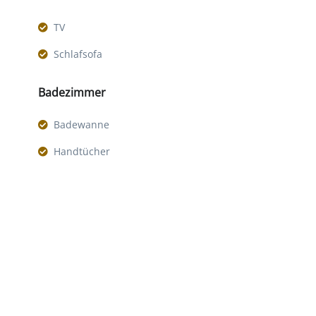
TV
Schlafsofa
Badezimmer
Badewanne
Handtücher