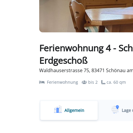
Ferienwohnung 4 - S
Erdgeschoß
Waldhauserstrasse 75, 83471 Schönau am
Ferienwohnung
bis 2
ca. 60 qm
Allgemein
Lage 