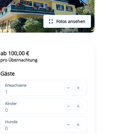
Fotos ansehen
ab 100,00 €
pro Übernachtung
Gäste
Erwachsene
1
Kinder
0
Hunde
0