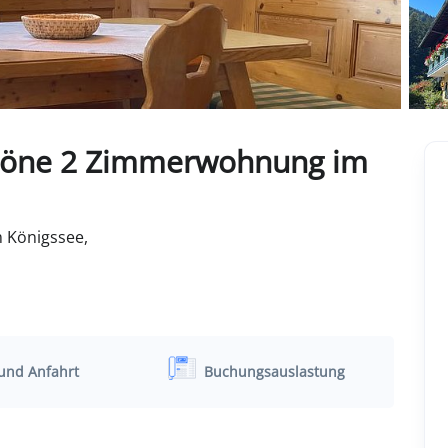
chöne 2 Zimmerwohnung im
 Königssee,
und Anfahrt
Buchungsauslastung