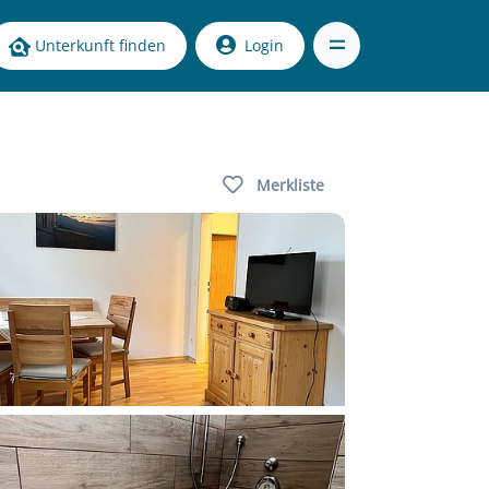
Unterkunft finden
Login
Merkliste