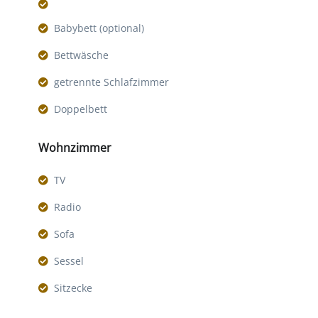
Babybett (optional)
Bettwäsche
getrennte Schlafzimmer
Doppelbett
Wohnzimmer
TV
Radio
Sofa
Sessel
Sitzecke