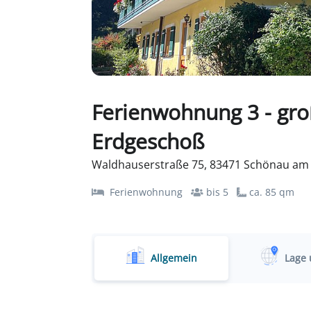
Ferienwohnung 3 - gr
Erdgeschoß
Waldhauserstraße 75, 83471 Schönau am 
Ferienwohnung
bis 5
ca. 85 qm
Allgemein
Lage 