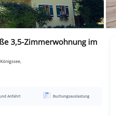
oße 3,5-Zimmerwohnung im
Königssee,
und Anfahrt
Buchungsauslastung