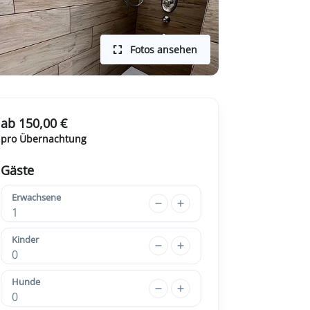
Fotos ansehen
ab 150,00 €
pro Übernachtung
Gäste
Erwachsene
1
Kinder
0
Hunde
0