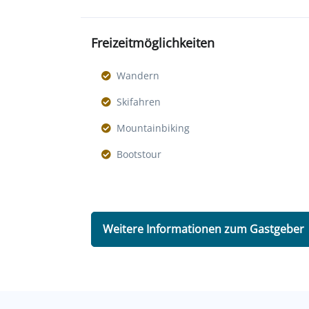
Freizeitmöglichkeiten
Wandern
Skifahren
Mountainbiking
Bootstour
Weitere Informationen zum Gastgeber