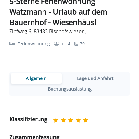
5-Sterne Ferienwohnung
Watzmann - Urlaub auf dem
Bauernhof - Wiesenhäusl
Zipfweg 6, 83483 Bischofswiesen,
Ferienwohnung
bis 4
70
Allgemein
Lage und Anfahrt
Buchungsauslastung
Klassifizierung
Zusammenfassung