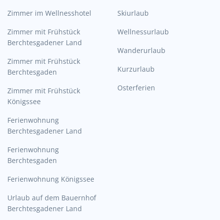
Zimmer im Wellnesshotel
Skiurlaub
Zimmer mit Frühstück
Wellnessurlaub
Berchtesgadener Land
Wanderurlaub
Zimmer mit Frühstück
Kurzurlaub
Berchtesgaden
Osterferien
Zimmer mit Frühstück
Königssee
Ferienwohnung
Berchtesgadener Land
Ferienwohnung
Berchtesgaden
Ferienwohnung Königssee
Urlaub auf dem Bauernhof
Berchtesgadener Land