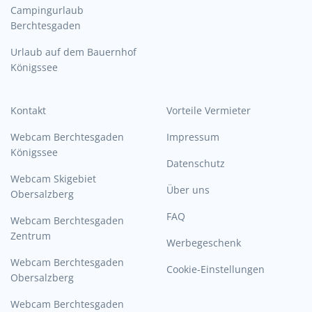
Campingurlaub
Berchtesgaden
Urlaub auf dem Bauernhof
Königssee
Kontakt
Vorteile Vermieter
Webcam Berchtesgaden
Impressum
Königssee
Datenschutz
Webcam Skigebiet
Über uns
Obersalzberg
FAQ
Webcam Berchtesgaden
Zentrum
Werbegeschenk
Webcam Berchtesgaden
Cookie-Einstellungen
Obersalzberg
Webcam Berchtesgaden