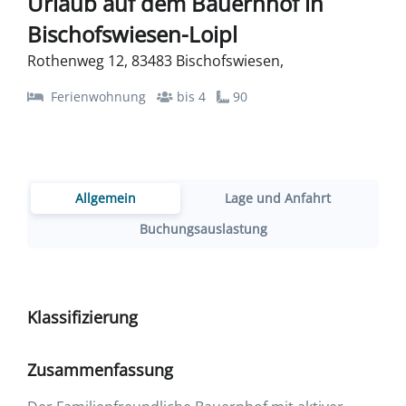
Urlaub auf dem Bauernhof in
Bischofswiesen-Loipl
Rothenweg 12, 83483 Bischofswiesen,
Ferienwohnung
bis 4
90
Allgemein
Lage und Anfahrt
Buchungsauslastung
Klassifizierung
Zusammenfassung