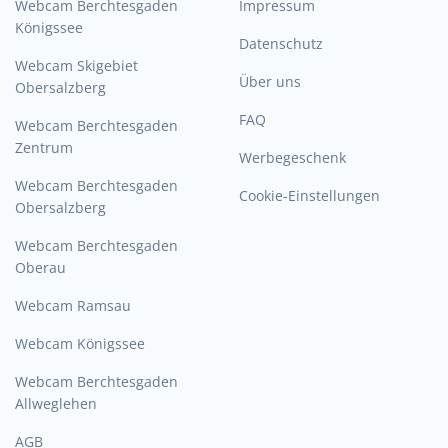
Webcam Berchtesgaden
Impressum
Königssee
Datenschutz
Webcam Skigebiet
Über uns
Obersalzberg
FAQ
Webcam Berchtesgaden
Zentrum
Werbegeschenk
Webcam Berchtesgaden
Cookie-Einstellungen
Obersalzberg
Webcam Berchtesgaden
Oberau
Webcam Ramsau
Webcam Königssee
Webcam Berchtesgaden
Allweglehen
AGB