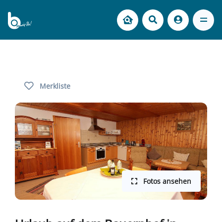
Merkliste
Fotos ansehen