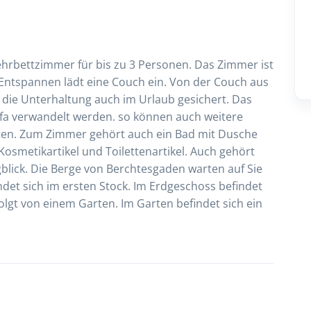
rbettzimmer für bis zu 3 Personen. Das Zimmer ist
 Entspannen lädt eine Couch ein. Von der Couch aus
t die Unterhaltung auch im Urlaub gesichert. Das
ofa verwandelt werden. so können auch weitere
en. Zum Zimmer gehört auch ein Bad mit Dusche
Kosmetikartikel und Toilettenartikel. Auch gehört
lick. Die Berge von Berchtesgaden warten auf Sie
et sich im ersten Stock. Im Erdgeschoss befindet
olgt von einem Garten. Im Garten befindet sich ein