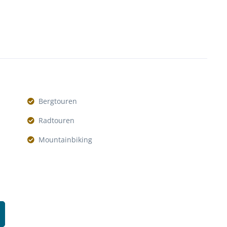
Bergtouren
Radtouren
Mountainbiking