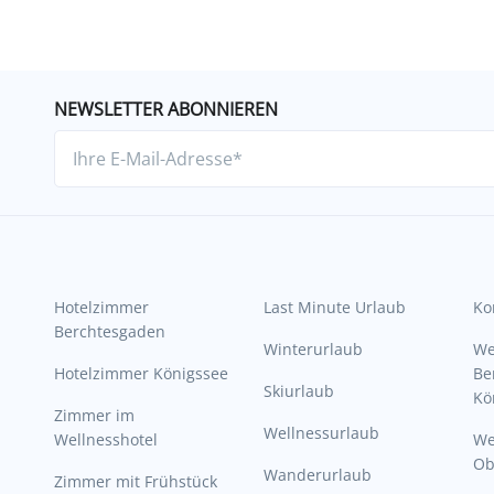
NEWSLETTER ABONNIEREN
Hotelzimmer
Last Minute Urlaub
Ko
Berchtesgaden
Winterurlaub
W
Hotelzimmer Königssee
Be
Skiurlaub
Kö
Zimmer im
Wellnessurlaub
Wellnesshotel
We
Ob
Wanderurlaub
Zimmer mit Frühstück