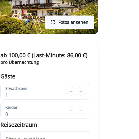
Fotos ansehen
ab 100,00 € (Last-Minute: 86,00 €)
pro Übernachtung
Gäste
Erwachsene
1
Kinder
0
Reisezeitraum