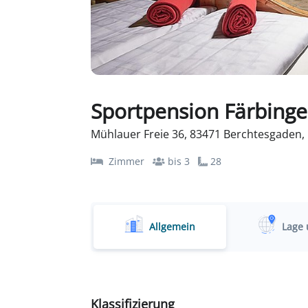
Sportpension Färbinge
Mühlauer Freie 36, 83471 Berchtesgaden,
Zimmer
bis 3
28
Allgemein
Lage 
Klassifizierung