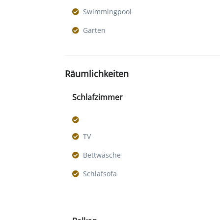
Swimmingpool
Garten
Räumlichkeiten
Schlafzimmer
TV
Bettwäsche
Schlafsofa