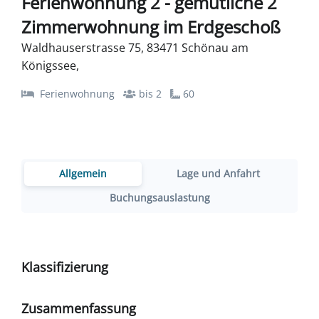
Ferienwohnung 2 - gemütliche 2
Zimmerwohnung im Erdgeschoß
Waldhauserstrasse 75, 83471 Schönau am
Königssee,
Ferienwohnung
bis 2
60
Allgemein
Lage und Anfahrt
Buchungsauslastung
Klassifizierung
Zusammenfassung