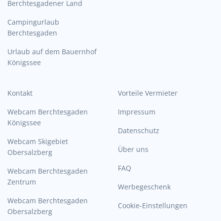
Berchtesgadener Land
Campingurlaub
Berchtesgaden
Urlaub auf dem Bauernhof
Königssee
Kontakt
Vorteile Vermieter
Webcam Berchtesgaden
Impressum
Königssee
Datenschutz
Webcam Skigebiet
Über uns
Obersalzberg
FAQ
Webcam Berchtesgaden
Zentrum
Werbegeschenk
Webcam Berchtesgaden
Cookie-Einstellungen
Obersalzberg