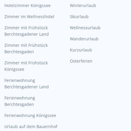
Hotelzimmer Königssee
Winterurlaub
Zimmer im Wellnesshotel
Skiurlaub
Zimmer mit Frühstück
Wellnessurlaub
Berchtesgadener Land
Wanderurlaub
Zimmer mit Frühstück
Kurzurlaub
Berchtesgaden
Osterferien
Zimmer mit Frühstück
Königssee
Ferienwohnung
Berchtesgadener Land
Ferienwohnung
Berchtesgaden
Ferienwohnung Königssee
Urlaub auf dem Bauernhof