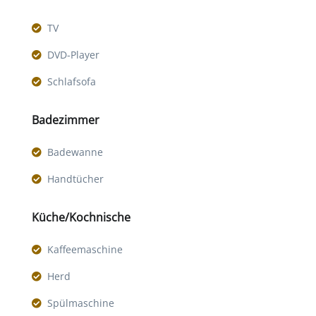
TV
DVD-Player
Schlafsofa
Badezimmer
Badewanne
Handtücher
Küche/Kochnische
Kaffeemaschine
Herd
Spülmaschine