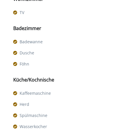
TV
Badezimmer
Badewanne
Dusche
Föhn
Küche/Kochnische
Kaffeemaschine
Herd
Spülmaschine
Wasserkocher