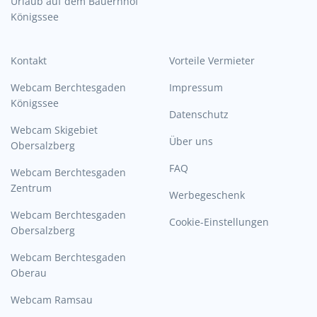
Urlaub auf dem Bauernhof
Königssee
Kontakt
Vorteile Vermieter
Webcam Berchtesgaden
Impressum
Königssee
Datenschutz
Webcam Skigebiet
Über uns
Obersalzberg
FAQ
Webcam Berchtesgaden
Zentrum
Werbegeschenk
Webcam Berchtesgaden
Cookie-Einstellungen
Obersalzberg
Webcam Berchtesgaden
Oberau
Webcam Ramsau