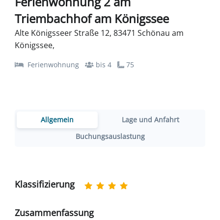
Ferienwohnung 2 am
Triembachhof am Königssee
Alte Königsseer Straße 12, 83471 Schönau am
Königssee,
Ferienwohnung
bis 4
75
Allgemein
Lage und Anfahrt
Buchungsauslastung
Klassifizierung
Zusammenfassung