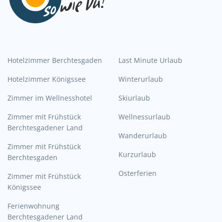
Hotelzimmer Berchtesgaden
Last Minute Urlaub
Hotelzimmer Königssee
Winterurlaub
Zimmer im Wellnesshotel
Skiurlaub
Zimmer mit Frühstück
Wellnessurlaub
Berchtesgadener Land
Wanderurlaub
Zimmer mit Frühstück
Kurzurlaub
Berchtesgaden
Osterferien
Zimmer mit Frühstück
Königssee
Ferienwohnung
Berchtesgadener Land