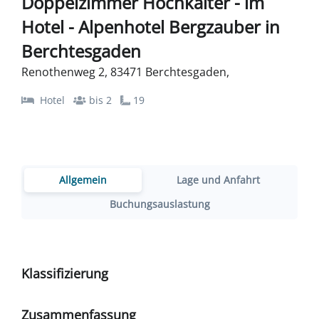
Doppelzimmer Hochkalter - im
Hotel - Alpenhotel Bergzauber in
Berchtesgaden
Renothenweg 2, 83471 Berchtesgaden,
Hotel
bis 2
19
Allgemein
Lage und Anfahrt
Buchungsauslastung
Klassifizierung
Zusammenfassung