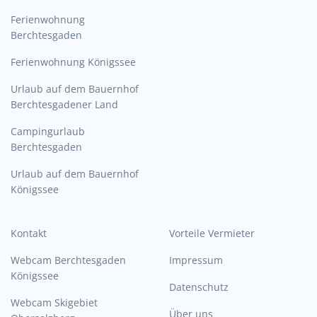
Ferienwohnung
Berchtesgaden
Ferienwohnung Königssee
Urlaub auf dem Bauernhof
Berchtesgadener Land
Campingurlaub
Berchtesgaden
Urlaub auf dem Bauernhof
Königssee
Kontakt
Vorteile Vermieter
Webcam Berchtesgaden
Impressum
Königssee
Datenschutz
Webcam Skigebiet
Über uns