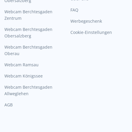
Obersalzberg
FAQ
Webcam Berchtesgaden
Zentrum
Werbegeschenk
Webcam Berchtesgaden
Cookie-Einstellungen
Obersalzberg
Webcam Berchtesgaden
Oberau
Webcam Ramsau
Webcam Königssee
Webcam Berchtesgaden
Allweglehen
AGB