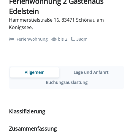
Ferienwohnung 2 Gästehaus
Edelstein
Hammerstielstraße 16, 83471 Schönau am
Königssee,
Ferienwohnung
bis 2
38qm
Allgemein
Lage und Anfahrt
Buchungsauslastung
Klassifizierung
Zusammenfassung