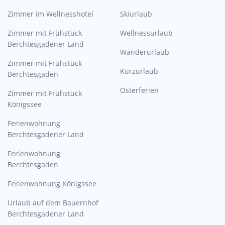
Zimmer im Wellnesshotel
Skiurlaub
Zimmer mit Frühstück
Wellnessurlaub
Berchtesgadener Land
Wanderurlaub
Zimmer mit Frühstück
Kurzurlaub
Berchtesgaden
Osterferien
Zimmer mit Frühstück
Königssee
Ferienwohnung
Berchtesgadener Land
Ferienwohnung
Berchtesgaden
Ferienwohnung Königssee
Urlaub auf dem Bauernhof
Berchtesgadener Land