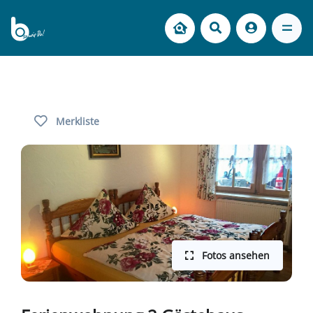
Merkliste
Fotos ansehen