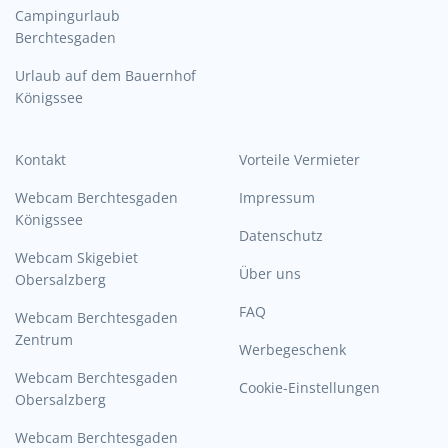
Campingurlaub
Berchtesgaden
Urlaub auf dem Bauernhof
Königssee
Kontakt
Vorteile Vermieter
Webcam Berchtesgaden
Impressum
Königssee
Datenschutz
Webcam Skigebiet
Über uns
Obersalzberg
FAQ
Webcam Berchtesgaden
Zentrum
Werbegeschenk
Webcam Berchtesgaden
Cookie-Einstellungen
Obersalzberg
Webcam Berchtesgaden