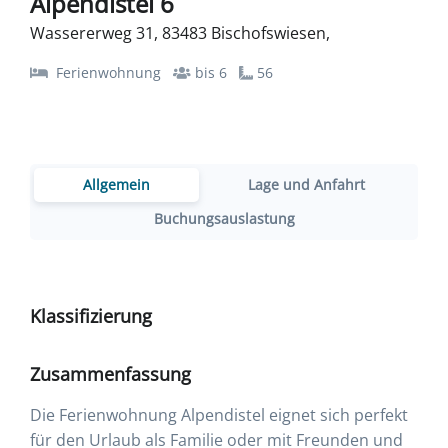
Alpendistel 6
Wassererweg 31, 83483 Bischofswiesen,
Ferienwohnung
bis 6
56
Allgemein
Lage und Anfahrt
Buchungsauslastung
Klassifizierung
Zusammenfassung
Die Ferienwohnung Alpendistel eignet sich perfekt
für den Urlaub als Familie oder mit Freunden und