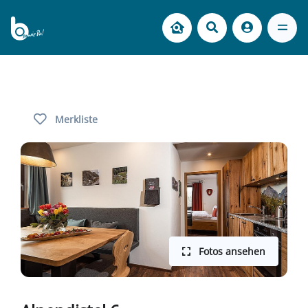
Merkliste
Fotos ansehen