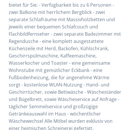
bietet für Sie: - Verfügbarkeit bis zu 6 Personen -
zwei Balkone mit herrlichem Bergblick - zwei
separate Schlafräume mit Massivholzbetten und
jeweils einer bequemen Schlafcouch und
Flachbildfernseher - zwei separate Badezimmer mit
Regendusche - eine komplett ausgestattete
Küchenzeile mit Herd, Backofen, Kühlschrank,
Geschirrspülmaschine, Kaffeemaschine,
Wasserkocher und Toaster - eine gemeinsame
Wohnstube mit gemütlicher Eckbank - eine
Fußbodenheizung, die für angenehme Wärme
sorgt - kostenlose WLAN-Nutzung - Hand- und
Geschirrtücher, sowie Bettwäsche - Wäscheständer
und Bügelbrett, sowie Wäscheservice auf Anfrage -
täglicher Semmelservice und großzügige
Getränkeauswahl im Haus - wöchentlicher
Wäschewechsel Alle Möbel wurden exklusiv von
einer heimischen Schreinerei gefertigt.