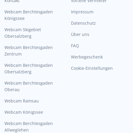
Kontakt
Vorteile Vermieter
Webcam Berchtesgaden
Impressum
Königssee
Datenschutz
Webcam Skigebiet
Über uns
Obersalzberg
FAQ
Webcam Berchtesgaden
Zentrum
Werbegeschenk
Webcam Berchtesgaden
Cookie-Einstellungen
Obersalzberg
Webcam Berchtesgaden
Oberau
Webcam Ramsau
Webcam Königssee
Webcam Berchtesgaden
Allweglehen