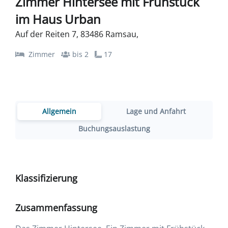
Zimmer Hintersee mit Frühstück
im Haus Urban
Auf der Reiten 7, 83486 Ramsau,
Zimmer
bis 2
17
Allgemein
Lage und Anfahrt
Buchungsauslastung
Klassifizierung
Zusammenfassung