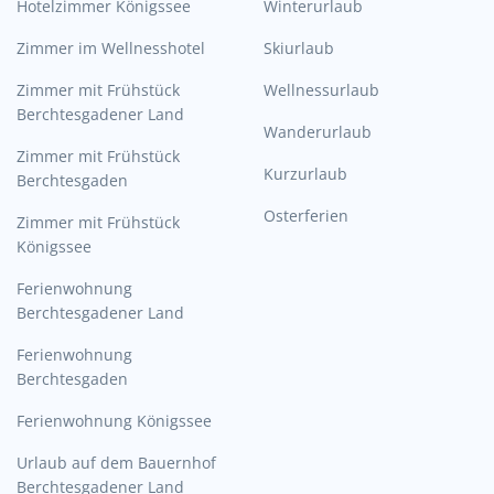
Hotelzimmer Königssee
Winterurlaub
Zimmer im Wellnesshotel
Skiurlaub
Zimmer mit Frühstück
Wellnessurlaub
Berchtesgadener Land
Wanderurlaub
Zimmer mit Frühstück
Kurzurlaub
Berchtesgaden
Osterferien
Zimmer mit Frühstück
Königssee
Ferienwohnung
Berchtesgadener Land
Ferienwohnung
Berchtesgaden
Ferienwohnung Königssee
Urlaub auf dem Bauernhof
Berchtesgadener Land