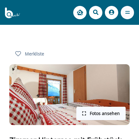
Merkliste
Fotos ansehen