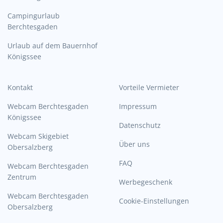
Campingurlaub
Berchtesgaden
Urlaub auf dem Bauernhof
Königssee
Kontakt
Vorteile Vermieter
Webcam Berchtesgaden
Impressum
Königssee
Datenschutz
Webcam Skigebiet
Über uns
Obersalzberg
FAQ
Webcam Berchtesgaden
Zentrum
Werbegeschenk
Webcam Berchtesgaden
Cookie-Einstellungen
Obersalzberg