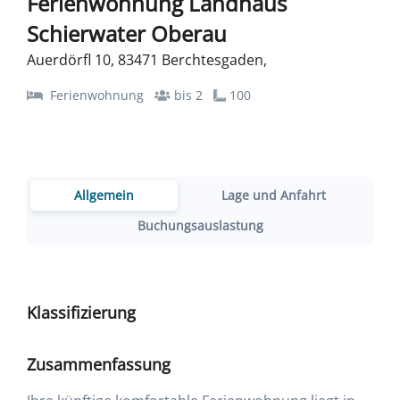
Ferienwohnung Landhaus
Schierwater Oberau
Auerdörfl 10, 83471 Berchtesgaden,
Ferienwohnung
bis 2
100
Allgemein
Lage und Anfahrt
Buchungsauslastung
Klassifizierung
Zusammenfassung