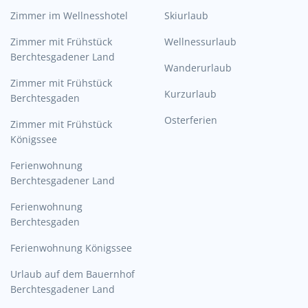
Zimmer im Wellnesshotel
Skiurlaub
Zimmer mit Frühstück
Wellnessurlaub
Berchtesgadener Land
Wanderurlaub
Zimmer mit Frühstück
Kurzurlaub
Berchtesgaden
Osterferien
Zimmer mit Frühstück
Königssee
Ferienwohnung
Berchtesgadener Land
Ferienwohnung
Berchtesgaden
Ferienwohnung Königssee
Urlaub auf dem Bauernhof
Berchtesgadener Land