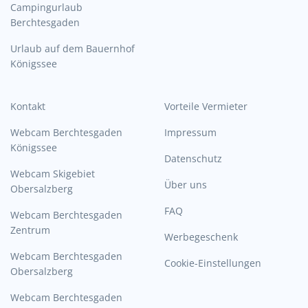
Campingurlaub
Berchtesgaden
Urlaub auf dem Bauernhof
Königssee
Kontakt
Vorteile Vermieter
Webcam Berchtesgaden
Impressum
Königssee
Datenschutz
Webcam Skigebiet
Über uns
Obersalzberg
FAQ
Webcam Berchtesgaden
Zentrum
Werbegeschenk
Webcam Berchtesgaden
Cookie-Einstellungen
Obersalzberg
Webcam Berchtesgaden