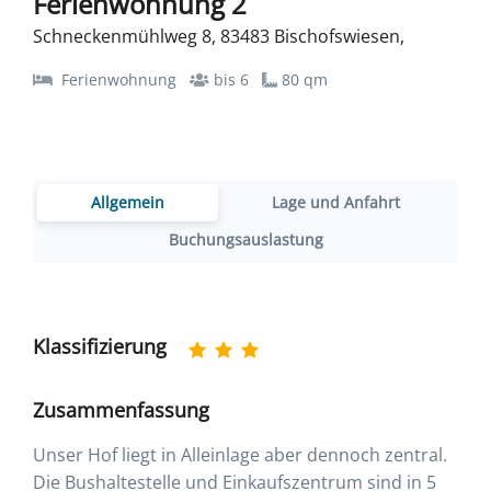
Ferienwohnung 2
Schneckenmühlweg 8, 83483 Bischofswiesen,
Ferienwohnung
bis 6
80 qm
Allgemein
Lage und Anfahrt
Buchungsauslastung
Klassifizierung
Zusammenfassung
Unser Hof liegt in Alleinlage aber dennoch zentral.
Die Bushaltestelle und Einkaufszentrum sind in 5