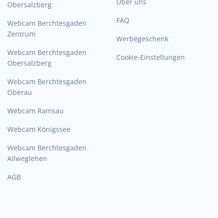
Über uns
Obersalzberg
FAQ
Webcam Berchtesgaden
Zentrum
Werbegeschenk
Webcam Berchtesgaden
Cookie-Einstellungen
Obersalzberg
Webcam Berchtesgaden
Oberau
Webcam Ramsau
Webcam Königssee
Webcam Berchtesgaden
Allweglehen
AGB