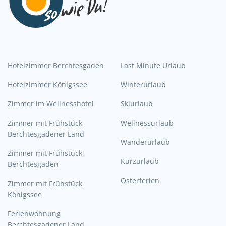
Hotelzimmer Berchtesgaden
Last Minute Urlaub
Hotelzimmer Königssee
Winterurlaub
Zimmer im Wellnesshotel
Skiurlaub
Zimmer mit Frühstück
Wellnessurlaub
Berchtesgadener Land
Wanderurlaub
Zimmer mit Frühstück
Kurzurlaub
Berchtesgaden
Osterferien
Zimmer mit Frühstück
Königssee
Ferienwohnung
Berchtesgadener Land