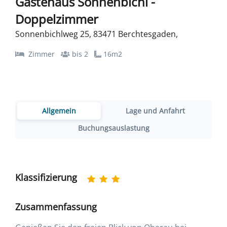
Gästehaus Sonnenbichl -
Doppelzimmer
Sonnenbichlweg 25, 83471 Berchtesgaden,
Zimmer
bis 2
16m2
Allgemein
Lage und Anfahrt
Buchungsauslastung
Klassifizierung
Zusammenfassung