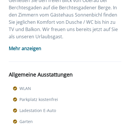
Genießen Sie den freien Blick von Oberau bei
Berchtesgaden auf die Berchtesgadener Berge. In
den Zimmern vom Gästehaus Sonnenbichl finden
Sie jeglichen Komfort von Dusche / WC bis hin zu
TV und Balkon. Wir freuen uns bereits jetzt auf Sie
als unseren Urlaubsgast.
Mehr anzeigen
Allgemeine Ausstattungen
WLAN
Parkplatz kostenfrei
Ladestation E-Auto
Garten