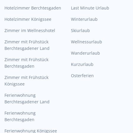
Hotelzimmer Berchtesgaden
Last Minute Urlaub
Hotelzimmer Königssee
Winterurlaub
Zimmer im Wellnesshotel
Skiurlaub
Zimmer mit Frühstück
Wellnessurlaub
Berchtesgadener Land
Wanderurlaub
Zimmer mit Frühstück
Kurzurlaub
Berchtesgaden
Osterferien
Zimmer mit Frühstück
Königssee
Ferienwohnung
Berchtesgadener Land
Ferienwohnung
Berchtesgaden
Ferienwohnung Königssee