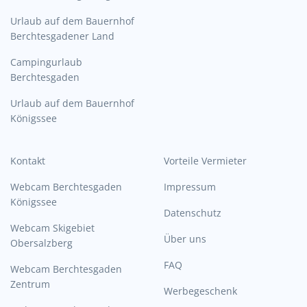
Urlaub auf dem Bauernhof
Berchtesgadener Land
Campingurlaub
Berchtesgaden
Urlaub auf dem Bauernhof
Königssee
Kontakt
Vorteile Vermieter
Webcam Berchtesgaden
Impressum
Königssee
Datenschutz
Webcam Skigebiet
Über uns
Obersalzberg
FAQ
Webcam Berchtesgaden
Zentrum
Werbegeschenk