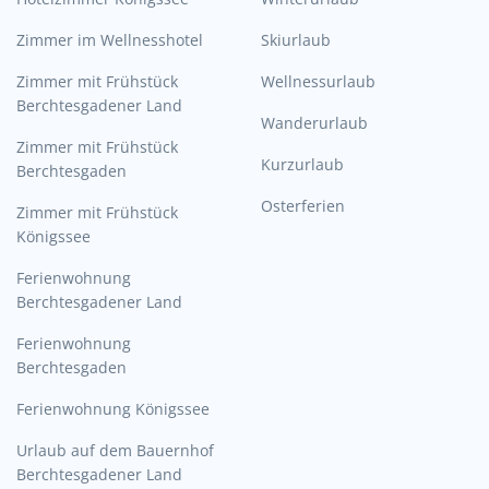
Zimmer im Wellnesshotel
Skiurlaub
Zimmer mit Frühstück
Wellnessurlaub
Berchtesgadener Land
Wanderurlaub
Zimmer mit Frühstück
Kurzurlaub
Berchtesgaden
Osterferien
Zimmer mit Frühstück
Königssee
Ferienwohnung
Berchtesgadener Land
Ferienwohnung
Berchtesgaden
Ferienwohnung Königssee
Urlaub auf dem Bauernhof
Berchtesgadener Land