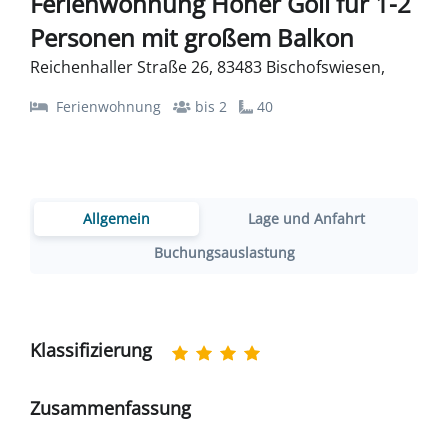
Ferienwohnung Hoher Göll für 1-2
Personen mit großem Balkon
Reichenhaller Straße 26, 83483 Bischofswiesen,
Ferienwohnung
bis 2
40
Allgemein
Lage und Anfahrt
Buchungsauslastung
Klassifizierung
Zusammenfassung