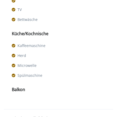
TV
Bettwäsche
Küche/Kochnische
Kaffeemaschine
Herd
Microwelle
Spülmaschine
Balkon