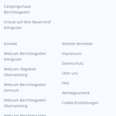
Campingurlaub
Berchtesgaden
Urlaub auf dem Bauernhof
Königssee
Kontakt
Vorteile Vermieter
Webcam Berchtesgaden
Impressum
Königssee
Datenschutz
Webcam Skigebiet
Über uns
Obersalzberg
FAQ
Webcam Berchtesgaden
Zentrum
Werbegeschenk
Webcam Berchtesgaden
Cookie-Einstellungen
Obersalzberg
Webcam Berchtesgaden