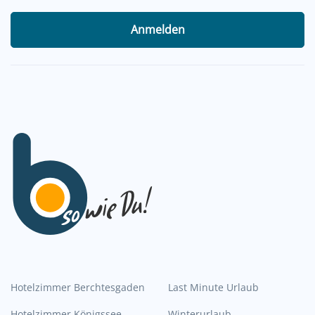
Anmelden
Hotelzimmer Berchtesgaden
Last Minute Urlaub
Hotelzimmer Königssee
Winterurlaub