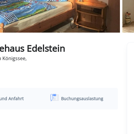
ehaus Edelstein
 Königssee,
und Anfahrt
Buchungsauslastung