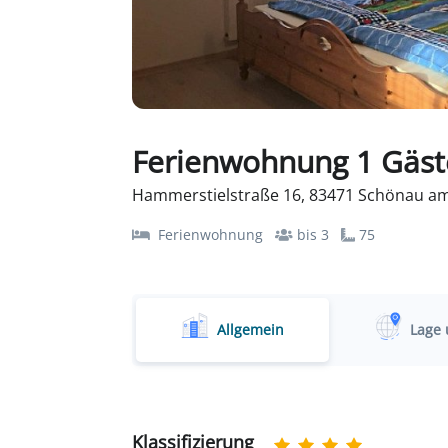
Ferienwohnung 1 Gäst
Hammerstielstraße 16, 83471 Schönau am
Ferienwohnung
bis 3
75
Allgemein
Lage 
Klassifizierung