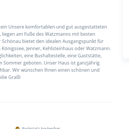
ein Unsere komfortablen und gut ausgestatteten
, liegen am Fuße des Watzmanns mit besten
er Schönau bietet den idealen Ausgangspunkt für
 Königssee, Jenner, Kehlsteinhaus oder Watzmann.
chkeiten, eine Bushaltestelle, eine Gaststätte,
im Sommer geboten. Unser Haus ist ganzjährig
eichbar. Wir wünschen Ihnen einen schönen und
lie Graßl
Parkplatz kostenfrei