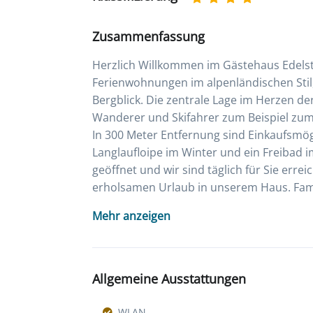
Zusammenfassung
Herzlich Willkommen im Gästehaus Edelst
Ferienwohnungen im alpenländischen Stil
Bergblick. Die zentrale Lage im Herzen d
Wanderer und Skifahrer zum Beispiel zum
In 300 Meter Entfernung sind Einkaufsmögli
Langlaufloipe im Winter und ein Freibad 
geöffnet und wir sind täglich für Sie err
erholsamen Urlaub in unserem Haus. Fami
Mehr anzeigen
Allgemeine Ausstattungen
WLAN