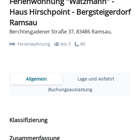
Ferienwohnung "Watzmann" -
Haus Hirschpoint - Bergsteigerdorf
Ramsau
Berchtesgadener Straße 37, 83486 Ramsau,
Ferienwohnung
bis 5
80
Allgemein
Lage und Anfahrt
Buchungsauslastung
Klassifizierung
Zusammenfassung