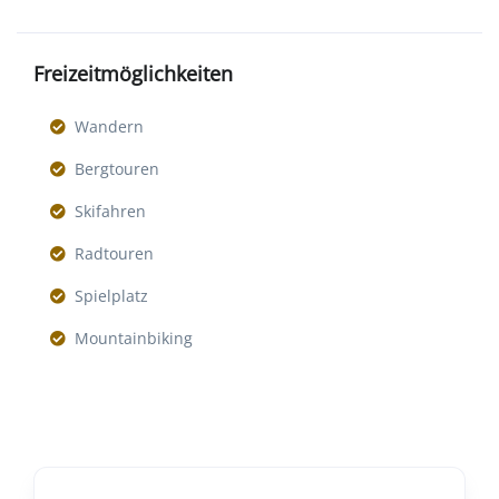
Freizeitmöglichkeiten
Wandern
Bergtouren
Skifahren
Radtouren
Spielplatz
Mountainbiking