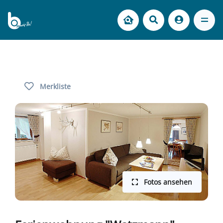
Merkliste
Fotos ansehen