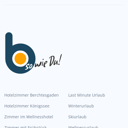
Hotelzimmer Berchtesgaden
Last Minute Urlaub
Hotelzimmer Königssee
Winterurlaub
Zimmer im Wellnesshotel
Skiurlaub
Zimmer mit Frühstück
Wellnessurlaub