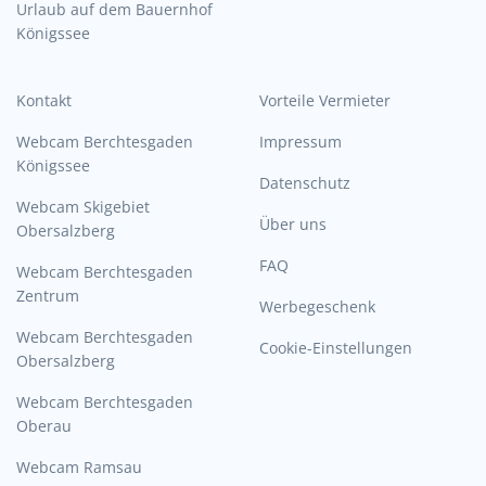
Urlaub auf dem Bauernhof
Königssee
Kontakt
Vorteile Vermieter
Webcam Berchtesgaden
Impressum
Königssee
Datenschutz
Webcam Skigebiet
Über uns
Obersalzberg
FAQ
Webcam Berchtesgaden
Zentrum
Werbegeschenk
Webcam Berchtesgaden
Cookie-Einstellungen
Obersalzberg
Webcam Berchtesgaden
Oberau
Webcam Ramsau