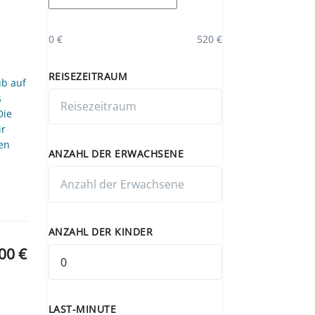
0 €
520 €
REISEZEITRAUM
ub auf
s
Die
ir
len
ANZAHL DER ERWACHSENE
ANZAHL DER KINDER
00 €
LAST-MINUTE