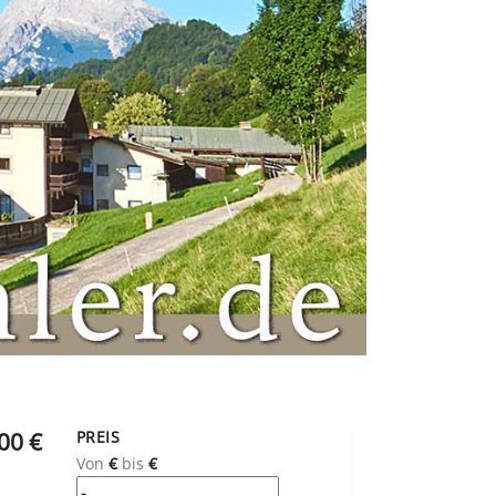
00 €
PREIS
Von
€
bis
€