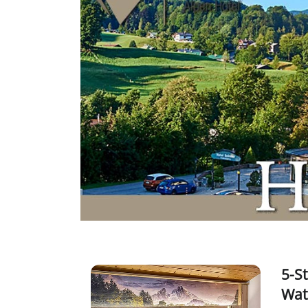
5-S
Wat