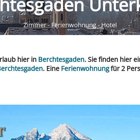
htesgaden Unter
Zimmer - Ferienwohnung - Hotel
rlaub hier in
Berchtesgaden
. Sie finden hier 
 Berchtesgaden
. Eine
Ferienwohnung
für 2 Per